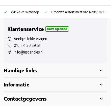
Winkel en Webshop
Grootste Assortiment van Nederland & Be
Klantenservice
now opened
Veelgestelde vragen
010 - 4 50 59 51
info@uscandles.nl
Handige links
Informatie
Contactgegevens