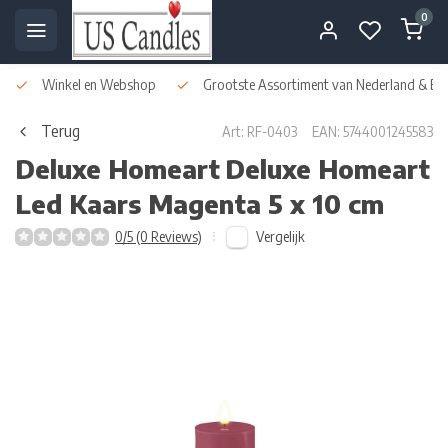
0
Winkel en Webshop
Grootste Assortiment van Nederland & Bel
Terug
Art: RF-0403
EAN: 5744001245583
Deluxe Homeart
Deluxe Homeart
Led Kaars Magenta 5 x 10 cm
Vergelijk
0/5 (0 Reviews)