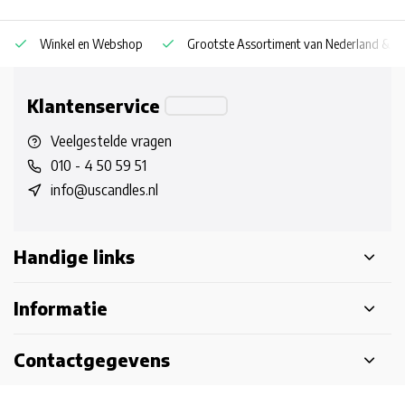
Winkel en Webshop
Grootste Assortiment van Nederland & Be
Klantenservice
Veelgestelde vragen
010 - 4 50 59 51
info@uscandles.nl
Handige links
Informatie
Contactgegevens