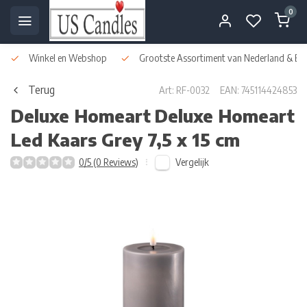
0
Winkel en Webshop
Grootste Assortiment van Nederland & Bel
Terug
Art: RF-0032
EAN: 745114424853
Deluxe Homeart
Deluxe Homeart
Led Kaars Grey 7,5 x 15 cm
Vergelijk
0/5 (0 Reviews)