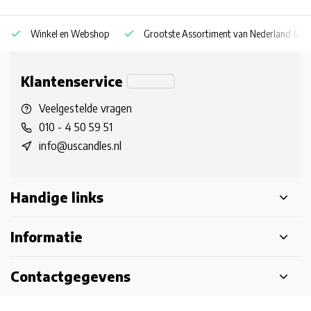
Winkel en Webshop
Grootste Assortiment van Nederland & Be
Klantenservice
Veelgestelde vragen
010 - 4 50 59 51
info@uscandles.nl
Handige links
Informatie
Contactgegevens