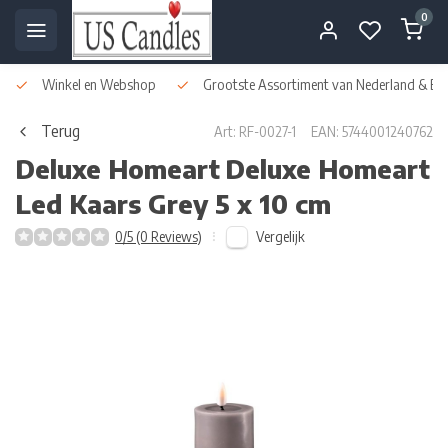
0
Winkel en Webshop
Grootste Assortiment van Nederland & Bel
Terug
Art: RF-0027-1
EAN: 5744001240762
Deluxe Homeart
Deluxe Homeart
Led Kaars Grey 5 x 10 cm
Vergelijk
0/5 (0 Reviews)