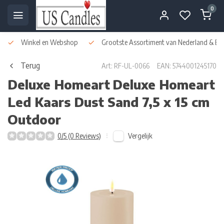
0
Winkel en Webshop
Grootste Assortiment van Nederland & Bel
Terug
Art: RF-UL-0066
EAN: 5744001245170
Deluxe Homeart
Deluxe Homeart
Led Kaars Dust Sand 7,5 x 15 cm
Outdoor
Vergelijk
0/5 (0 Reviews)