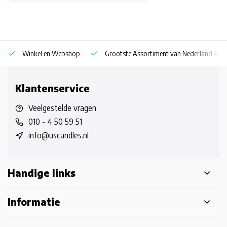
Winkel en Webshop
Grootste Assortiment van Nederland & Be
Klantenservice
Veelgestelde vragen
010 - 4 50 59 51
info@uscandles.nl
Handige links
Informatie