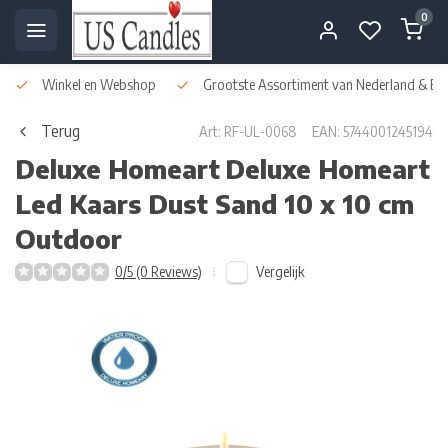
0
Winkel en Webshop
Grootste Assortiment van Nederland & Bel
Terug
Art: RF-UL-0068
EAN: 5744001245194
Deluxe Homeart
Deluxe Homeart
Led Kaars Dust Sand 10 x 10 cm
Outdoor
Vergelijk
0/5 (0 Reviews)