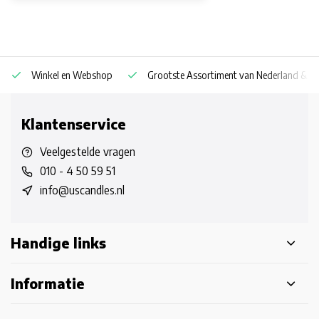
Winkel en Webshop
Grootste Assortiment van Nederland & Be
Klantenservice
Veelgestelde vragen
010 - 4 50 59 51
info@uscandles.nl
Handige links
Informatie