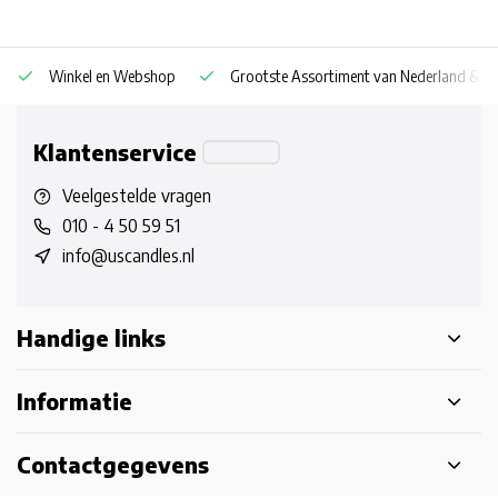
Winkel en Webshop
Grootste Assortiment van Nederland & Be
Klantenservice
Veelgestelde vragen
010 - 4 50 59 51
info@uscandles.nl
Handige links
Informatie
Contactgegevens