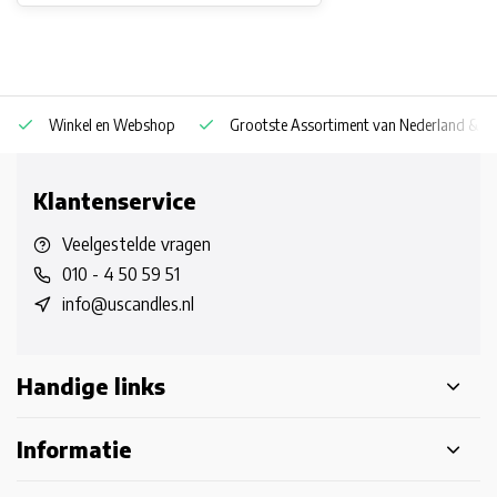
Winkel en Webshop
Grootste Assortiment van Nederland & Be
Klantenservice
Veelgestelde vragen
010 - 4 50 59 51
info@uscandles.nl
Handige links
Informatie