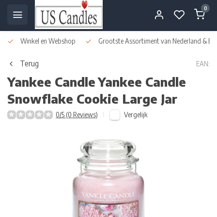
0
Winkel en Webshop
Grootste Assortiment van Nederland & Bel
Terug
EAN:
Yankee Candle
Yankee Candle
Snowflake Cookie Large Jar
Vergelijk
0/5 (0 Reviews)