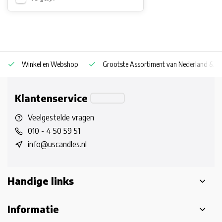
Winkel en Webshop
Grootste Assortiment van Nederland & Be
Klantenservice
Veelgestelde vragen
010 - 4 50 59 51
info@uscandles.nl
Handige links
Informatie