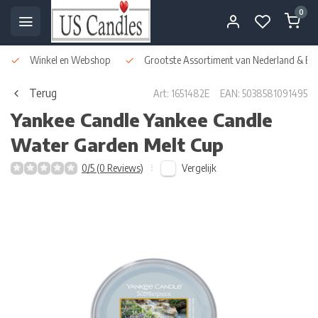
0
Winkel en Webshop
Grootste Assortiment van Nederland & Bel
Terug
Art: 1651482E
EAN: 5038581091495
Yankee Candle
Yankee Candle
Water Garden Melt Cup
Vergelijk
0/5 (0 Reviews)