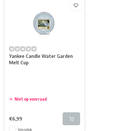
Yankee Candle Water Garden
Melt Cup
Niet op voorraad
€6,99
Vergelijk