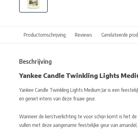
Productomschrijving
Reviews
Gerelateerde pro
Beschrijving
Yankee Candle Twinkling Lights Medi
Yankee Candle Twinkling Lights Medium Jar is een feesteli
en geniet intens van deze fraaie geur.
Wanneer de kerstverlichting te voor schijn komt is het de
vullen met deze aangename feestelijke geur van amandel, 