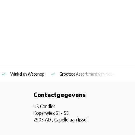
Winkel en Webshop
Grootste Assortiment van Nederland & Belg
Contactgegevens
US Candles
Koperwiek 51 - 53
2903 AD , Capelle aan Ijssel