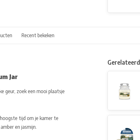
ducten
Recent bekeken
Gerelateer
um Jar
jke geur, zoek een mooi plaatsje
 hoogste tijd om je kamer te
amber en jasmijn.