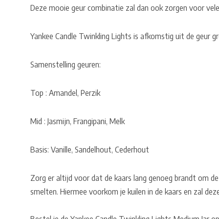
Deze mooie geur combinatie zal dan ook zorgen voor ve
Yankee Candle Twinkling Lights is afkomstig uit de geur g
Samenstelling geuren:
Top : Amandel, Perzik
Mid : Jasmijn, Frangipani, Melk
Basis: Vanille, Sandelhout, Cederhout
Zorg er altijd voor dat de kaars lang genoeg brandt om de
smelten. Hiermee voorkom je kuilen in de kaars en zal dez