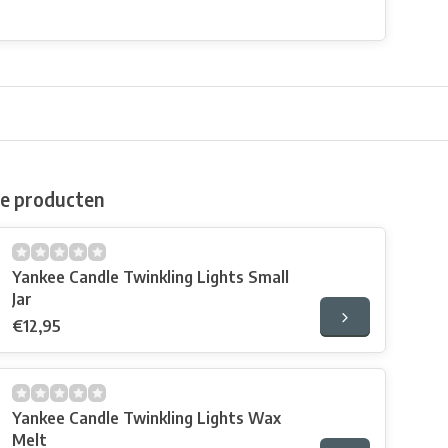
de producten
Yankee Candle Twinkling Lights Small
Jar
€12,95
Yankee Candle Twinkling Lights Wax
Melt