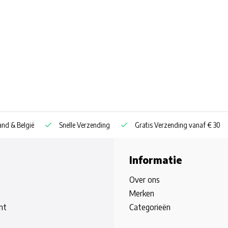
nd & België
Snelle Verzending
Gratis Verzending vanaf € 30
Informatie
Over ons
Merken
nt
Categorieën