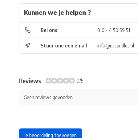
Kunnen we je helpen ?
Bel ons
010 - 4 50 59 51
Stuur one een email
info@uscandles.nl
Reviews
0/5
Geen reviews gevonden
Je beoordeling toevoegen