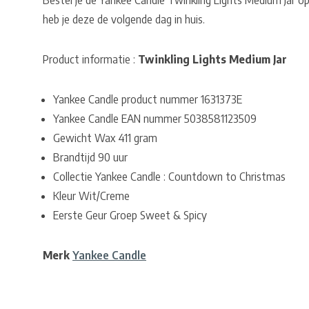
Bestel je de Yankee Candle Twinkling Lights Medium Jar o
heb je deze de volgende dag in huis.
Product informatie :
Twinkling Lights Medium Jar
Yankee Candle product nummer 1631373E
Yankee Candle EAN nummer 5038581123509
Gewicht Wax 411 gram
Brandtijd 90 uur
Collectie Yankee Candle : Countdown to Christmas
Kleur Wit/Creme
Eerste Geur Groep Sweet & Spicy
Merk
Yankee Candle