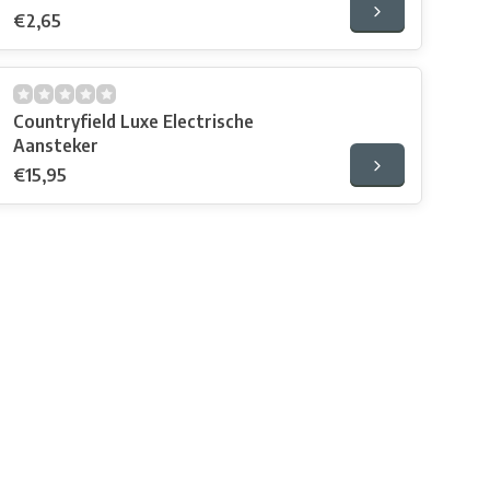
€2,65
Countryfield Luxe Electrische
Aansteker
€15,95