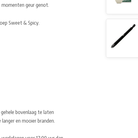
le momenten geur genot.
roep Sweet & Spicy.
 gehele bovenlaag te laten
e langer en mooier branden.