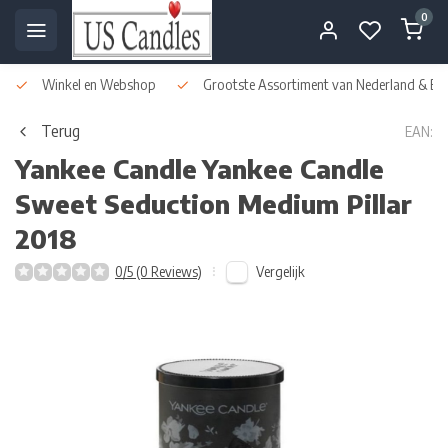
0
Winkel en Webshop
Grootste Assortiment van Nederland & Bel
Terug
EAN:
Yankee Candle
Yankee Candle
Sweet Seduction Medium Pillar
2018
Vergelijk
0/5 (0 Reviews)