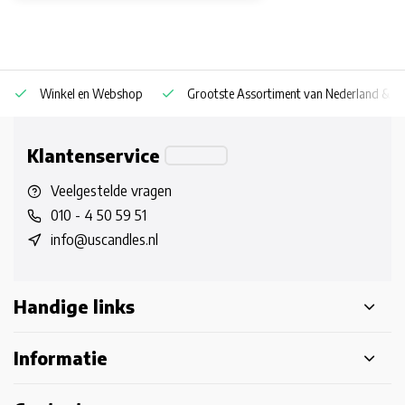
Winkel en Webshop
Grootste Assortiment van Nederland & Be
Klantenservice
Veelgestelde vragen
010 - 4 50 59 51
info@uscandles.nl
Handige links
Informatie