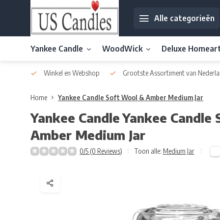
Alle categorieën
Yankee Candle
WoodWick
Deluxe Homear
af € 30
Winkel en Webshop
Grootste Assortiment van Nederla
Home
Yankee Candle Soft Wool & Amber Medium Jar
Yankee Candle
Yankee Candle 
Amber Medium Jar
0/5 (0 Reviews)
Toon alle:
Medium Jar