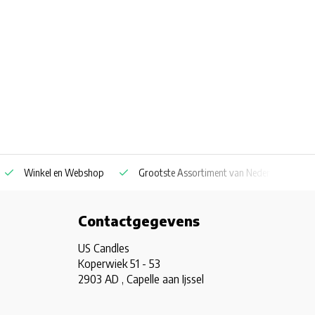
Winkel en Webshop
Grootste Assortiment van Nederland & Belg
Contactgegevens
US Candles
Koperwiek 51 - 53
2903 AD , Capelle aan Ijssel