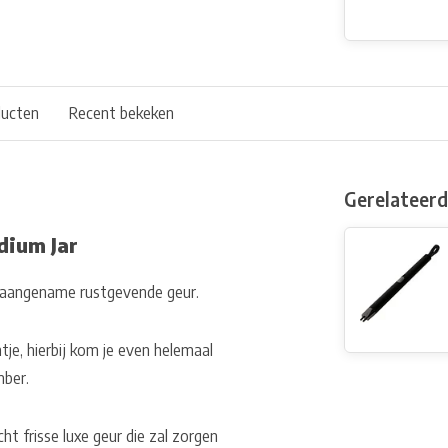
ducten
Recent bekeken
Gerelateer
dium Jar
 aangename rustgevende geur.
tje, hierbij kom je even helemaal
mber.
t frisse luxe geur die zal zorgen