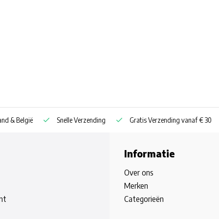
nd & België
Snelle Verzending
Gratis Verzending vanaf € 30
Informatie
Over ons
Merken
nt
Categorieën