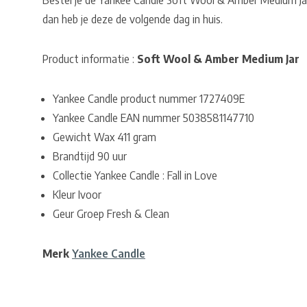
Bestel je de Yankee Candle Soft Wool & Amber Medium Ja
dan heb je deze de volgende dag in huis.
Product informatie :
Soft Wool & Amber Medium Jar
Yankee Candle product nummer 1727409E
Yankee Candle EAN nummer 5038581147710
Gewicht Wax 411 gram
Brandtijd 90 uur
Collectie Yankee Candle : Fall in Love
Kleur Ivoor
Geur Groep Fresh & Clean
Merk
Yankee Candle