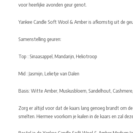
voor heerlijke avonden geur genot.
Yankee Candle Soft Wool & Amber is afkomstig uit de geu
Samenstelling geuren:
Top : Sinaasappel, Mandarijn, Heliotroop
Mid : Jasmijn, Lelietje van Dalen
Basis: Witte Amber, Muskusbloem, Sandelhout, Cashmere, 
Zorg er altijd voor dat de kaars lang genoeg brandt om de
smelten. Hiermee voorkom je kuilen in de kaars en zal dez