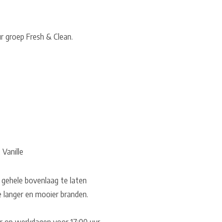
r groep Fresh & Clean.
Vanille
 gehele bovenlaag te laten
e langer en mooier branden.