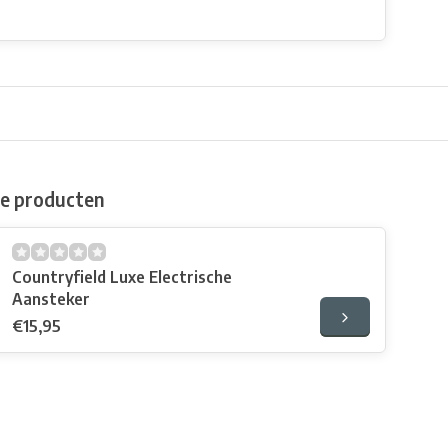
de producten
Countryfield Luxe Electrische
Aansteker
€15,95