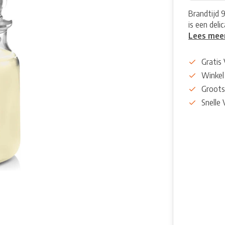
Brandtijd 
is een deli
Lees mee
Gratis
Winkel
Groots
Snelle