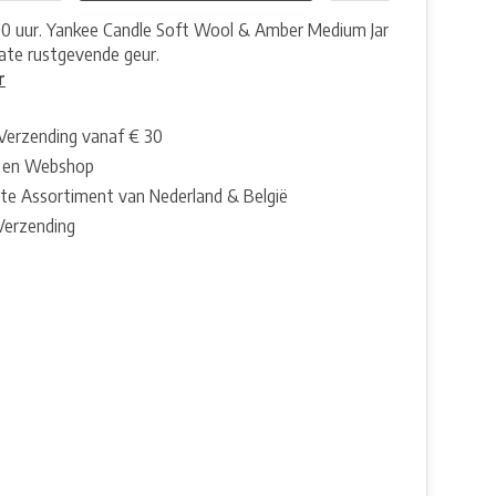
90 uur. Yankee Candle Soft Wool & Amber Medium Jar
cate rustgevende geur.
r
 Verzending vanaf € 30
 en Webshop
te Assortiment van Nederland & België
 Verzending