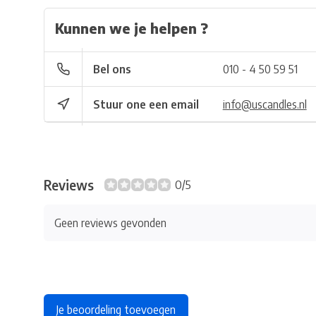
Kunnen we je helpen ?
Bel ons
010 - 4 50 59 51
Stuur one een email
info@uscandles.nl
Reviews
0/5
Geen reviews gevonden
Je beoordeling toevoegen