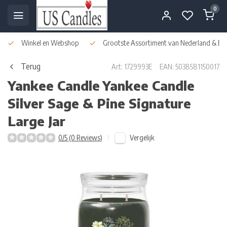
0
Winkel en Webshop
Grootste Assortiment van Nederland & Bel
Terug
Art: 1729993E
EAN: 5038581150017
Yankee Candle
Yankee Candle
Silver Sage & Pine Signature
Large Jar
Vergelijk
0/5 (0 Reviews)