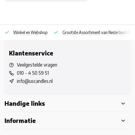
Winkel en Webshop
Grootste Assortiment van Nederland & Be
Klantenservice
Veelgestelde vragen
010 - 4 50 59 51
info@uscandles.nl
Handige links
Informatie