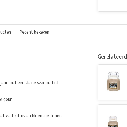
ducten
Recent bekeken
Gerelateer
 geur met een kleine warme tint.
e geur.
met wat citrus en bloemige tonen.