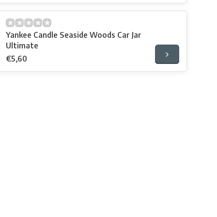
Yankee Candle Seaside Woods Car Jar
Ultimate
€5,60