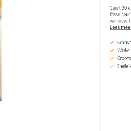
Geurt 30 d
frisse geur
van jouw f
Lees mee
Gratis
Winkel
Groots
Snelle