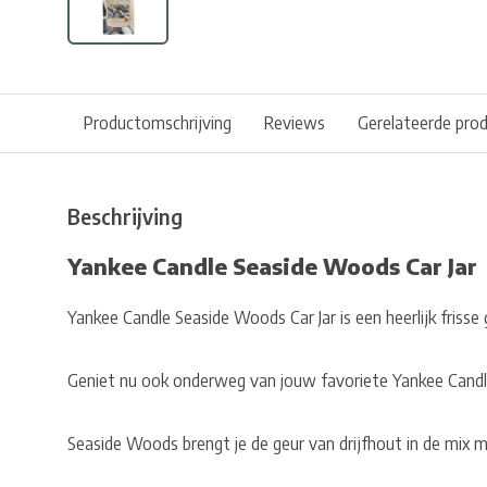
Productomschrijving
Reviews
Gerelateerde pro
Beschrijving
Yankee Candle Seaside Woods Car Jar
Yankee Candle Seaside Woods Car Jar is een heerlijk frisse
Geniet nu ook onderweg van jouw favoriete Yankee Candl
Seaside Woods brengt je de geur van drijfhout in de mix 