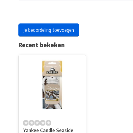
Je beoordeling toevoegen
Recent bekeken
Yankee Candle Seaside