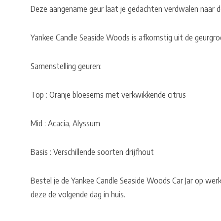
Deze aangename geur laat je gedachten verdwalen naar de
Yankee Candle Seaside Woods is afkomstig uit de geurgro
Samenstelling geuren:
Top : Oranje bloesems met verkwikkende citrus
Mid : Acacia, Alyssum
Basis : Verschillende soorten drijfhout
Bestel je de Yankee Candle Seaside Woods Car Jar op werk
deze de volgende dag in huis.