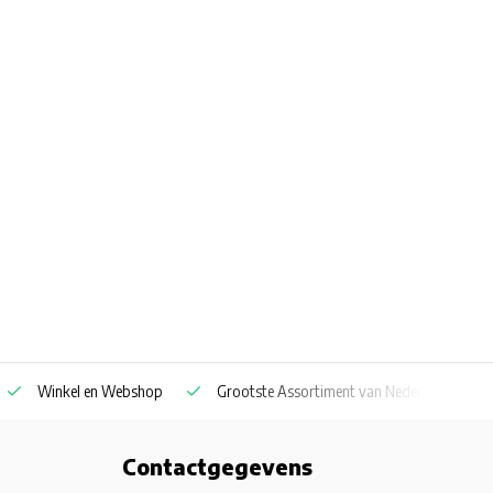
Winkel en Webshop
Grootste Assortiment van Nederland & Belg
Contactgegevens