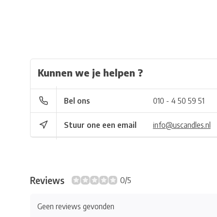
Kunnen we je helpen ?
Bel ons
010 - 4 50 59 51
Stuur one een email
info@uscandles.nl
Reviews
0/5
Geen reviews gevonden