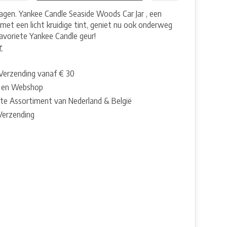
agen. Yankee Candle Seaside Woods Car Jar , een
 met een licht kruidige tint, geniet nu ook onderweg
avoriete Yankee Candle geur!
r
 Verzending vanaf € 30
 en Webshop
te Assortiment van Nederland & België
 Verzending