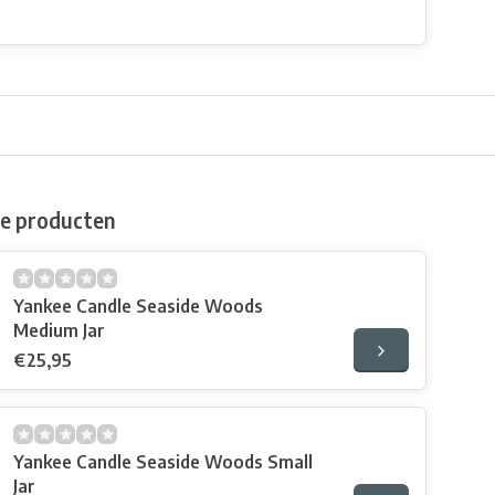
de producten
Yankee Candle Seaside Woods
Medium Jar
€25,95
Yankee Candle Seaside Woods Small
Jar