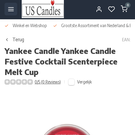
0
Winkel en Webshop
Grootste Assortiment van Nederland & Bel
Terug
EAN:
Yankee Candle
Yankee Candle
Festive Cocktail Scenterpiece
Melt Cup
Vergelijk
0/5 (0 Reviews)