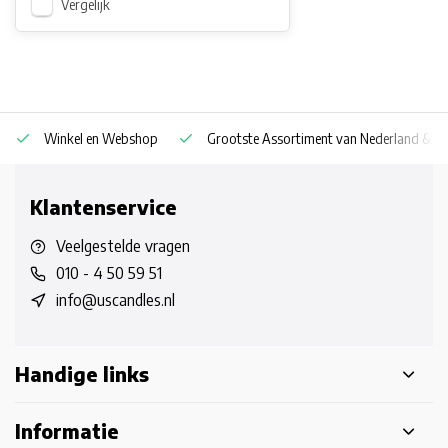
Vergelijk
Winkel en Webshop
Grootste Assortiment van Nederland & Be
Klantenservice
Veelgestelde vragen
010 - 4 50 59 51
info@uscandles.nl
Handige links
Informatie