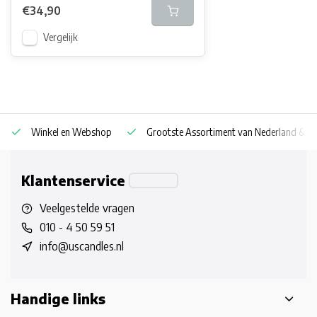
€34,90
Vergelijk
Winkel en Webshop
Grootste Assortiment van Nederland & Be
Klantenservice
Veelgestelde vragen
010 - 4 50 59 51
info@uscandles.nl
Handige links