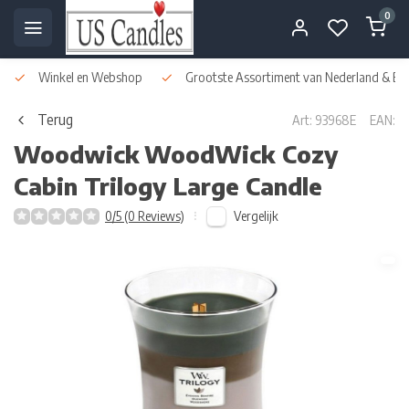
0
Winkel en Webshop
Grootste Assortiment van Nederland & Bel
Terug
Art: 93968E
EAN:
Woodwick
WoodWick Cozy
Cabin Trilogy Large Candle
Vergelijk
0/5 (0 Reviews)