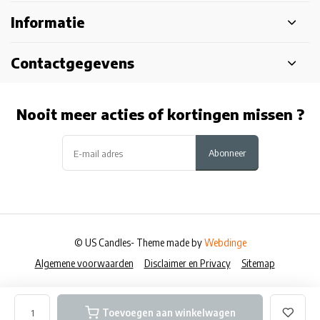
Informatie
Contactgegevens
Nooit meer acties of kortingen missen ?
Abonneer
© US Candles
- Theme made by
Webdinge
Algemene voorwaarden
Disclaimer en Privacy
Sitemap
Toevoegen aan winkelwagen