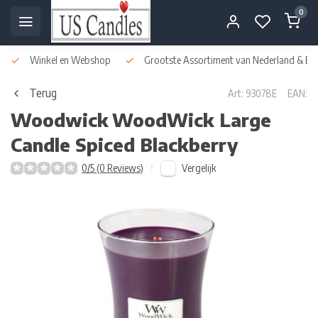
0
Winkel en Webshop
Grootste Assortiment van Nederland & Bel
Terug
Art: 93078E
EAN:
Woodwick
WoodWick Large
Candle Spiced Blackberry
Vergelijk
0/5 (0 Reviews)