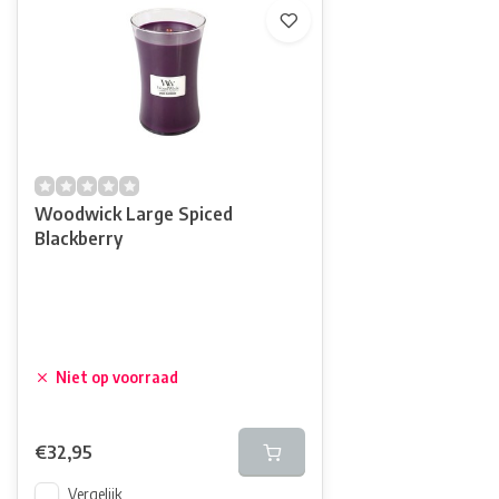
Woodwick Large Spiced
Blackberry
Niet op voorraad
€32,95
Vergelijk