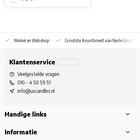
Winkel en Webshop
Grootste Assortiment van Nederland & Be
Klantenservice
Veelgestelde vragen
010 - 4 50 59 51
info@uscandles.nl
Handige links
Informatie