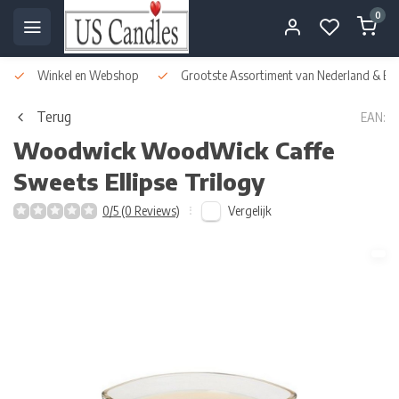
0
Winkel en Webshop
Grootste Assortiment van Nederland & Bel
Terug
EAN:
Woodwick
WoodWick Caffe
Sweets Ellipse Trilogy
Vergelijk
0/5 (0 Reviews)