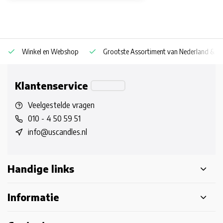
Winkel en Webshop
Grootste Assortiment van Nederland & Be
Klantenservice
Veelgestelde vragen
010 - 4 50 59 51
info@uscandles.nl
Handige links
Informatie