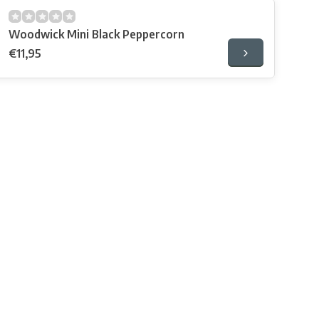
Woodwick Mini Black Peppercorn
€11,95