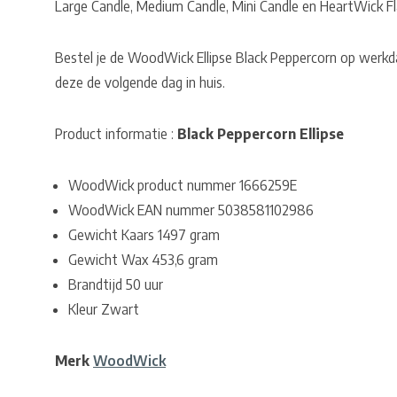
Large Candle, Medium Candle, Mini Candle en HeartWick Fl
Bestel je de WoodWick Ellipse Black Peppercorn op werkd
deze de volgende dag in huis.
Product informatie :
Black Peppercorn Ellipse
WoodWick product nummer 1666259E
WoodWick EAN nummer 5038581102986
Gewicht Kaars 1497 gram
Gewicht Wax 453,6 gram
Brandtijd 50 uur
Kleur Zwart
Merk
WoodWick