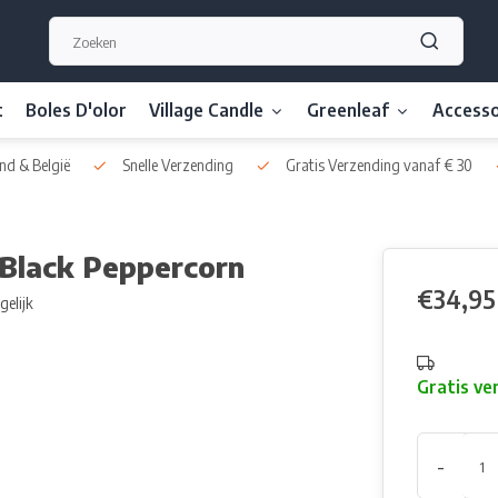
t
Boles D'olor
Village Candle
Greenleaf
Accesso
nd & België
Snelle Verzending
Gratis Verzending vanaf € 30
Black Peppercorn
€34,95
gelijk
Gratis ve
-