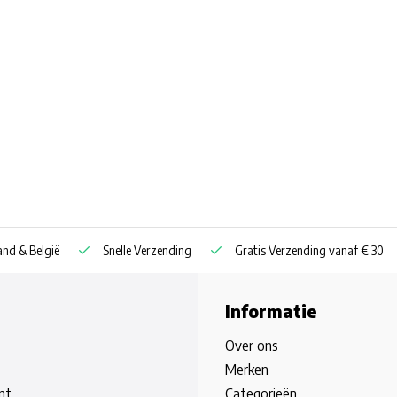
nd & België
Snelle Verzending
Gratis Verzending vanaf € 30
Informatie
Over ons
Merken
nt
Categorieën