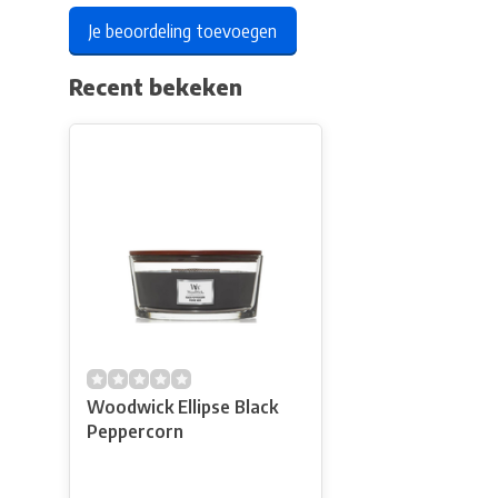
Je beoordeling toevoegen
Recent bekeken
Woodwick Ellipse Black
Peppercorn