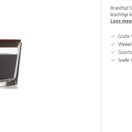
Brandtijd 
krachtige 
Lees mee
Gratis
Winkel
Groots
Snelle