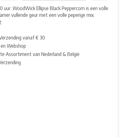
50 uur. WoodWick Ellipse Black Peppercorn is een volle
kamer vullende geur met een volle peperige mix.
r
 Verzending vanaf € 30
 en Webshop
te Assortiment van Nederland & België
 Verzending