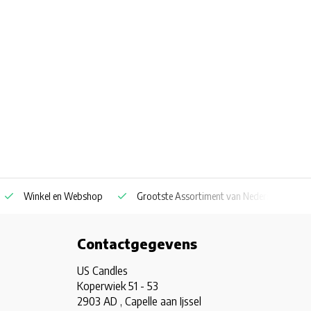
Winkel en Webshop
Grootste Assortiment van Nederland & Belg
Contactgegevens
US Candles
Koperwiek 51 - 53
2903 AD , Capelle aan Ijssel