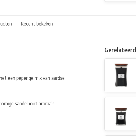
ducten
Recent bekeken
Gerelateer
met een peperige mix van aardse
 romige sandelhout aroma's.