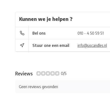
Kunnen we je helpen ?
Bel ons
010 - 4 50 59 51
Stuur one een email
info@uscandles.nl
Reviews
0/5
Geen reviews gevonden