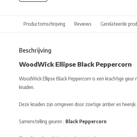
Productomschrijving
Reviews
Gerelateerde pro
Beschrijving
WoodWick Ellipse Black Peppercorn
WoodWick Ellipse Black Peppercorn is een krachtige geur 
kruiden.
Deze kruiden zijn omgeven door zoetige amber en heerijk
Samenstelling geuren :
Black Peppercorn