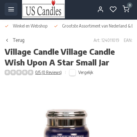
0
Winkel en Webshop
Grootste Assortiment van Nederland & Bel
Terug
Art: 124011019
EAN:
Village Candle
Village Candle
Wish Upon A Star Small Jar
Vergelijk
0/5 (0 Reviews)