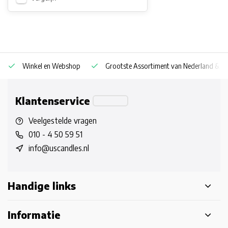
Winkel en Webshop
Grootste Assortiment van Nederland & Be
Klantenservice
Veelgestelde vragen
010 - 4 50 59 51
info@uscandles.nl
Handige links
Informatie