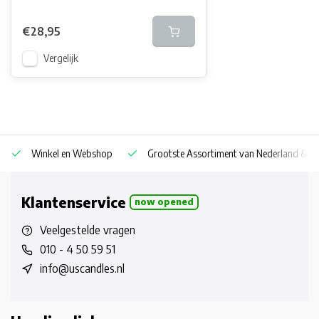
€28,95
Vergelijk
Winkel en Webshop
Grootste Assortiment van Nederland & Be
Klantenservice
now opened
Veelgestelde vragen
010 - 4 50 59 51
info@uscandles.nl