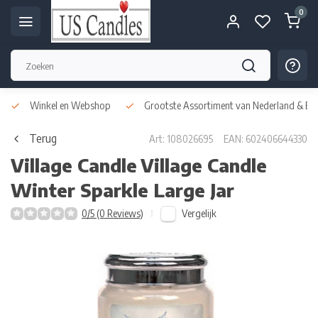
0
Winkel en Webshop
Grootste Assortiment van Nederland & Bel
Terug
Art: 108026695
EAN: 602406644330
Village Candle
Village Candle
Winter Sparkle Large Jar
Vergelijk
0/5 (0 Reviews)