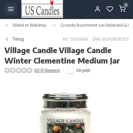
0
Winkel en Webshop
Grootste Assortiment van Nederland & Bel
Terug
Art: 124016645
EAN: 602406638209
Village Candle
Village Candle
Winter Clementine Medium Jar
Vergelijk
0/5 (0 Reviews)