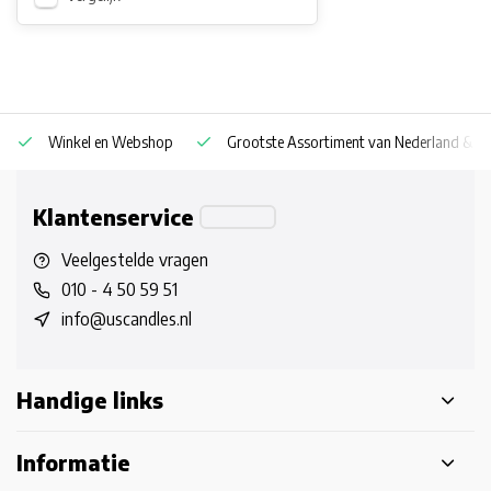
Winkel en Webshop
Grootste Assortiment van Nederland & Be
Klantenservice
Veelgestelde vragen
010 - 4 50 59 51
info@uscandles.nl
Handige links
Informatie