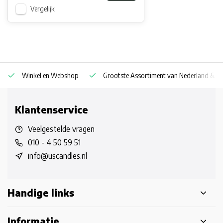
Vergelijk
Winkel en Webshop
Grootste Assortiment van Nederland & Be
Klantenservice
Veelgestelde vragen
010 - 4 50 59 51
info@uscandles.nl
Handige links
Informatie