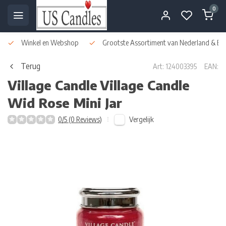
0
Winkel en Webshop
Grootste Assortiment van Nederland & Bel
Terug
Art: 124003395
EAN:
Village Candle
Village Candle
Wid Rose Mini Jar
Vergelijk
0/5 (0 Reviews)