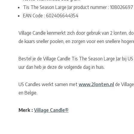
Tis The Season Large Jar product nummer : 108026697
EAN Code : 602406644354
Village Candle kenmerkt zich door gebruik van 2 lonten, do
de kaars sneller poolen, en zorgen voor een snellere hoger
Bestel je de Village Candle Tis The Season Large Jar bij 
uur dan heb je deze de volgende dag in huis.
US Candles werkt samen met
www.2lonten.nl
de Village
en Belgie.
Merk :
Village Candle®