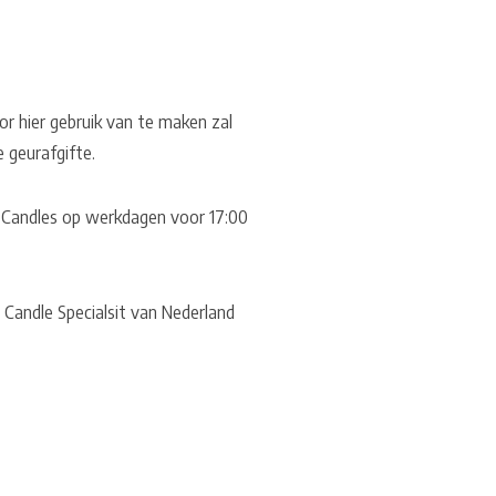
or hier gebruik van te maken zal
e geurafgifte.
US Candles op werkdagen voor 17:00
 Candle Specialsit van Nederland