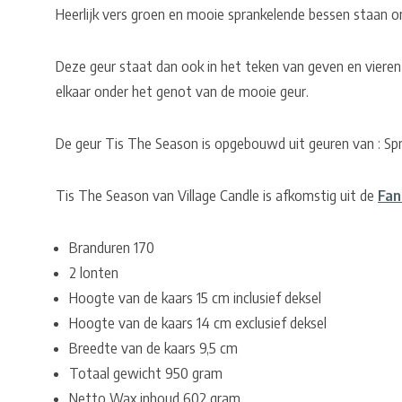
Heerlijk vers groen en mooie sprankelende bessen staan 
Deze geur staat dan ook in het teken van geven en vieren
elkaar onder het genot van de mooie geur.
De geur Tis The Season is opgebouwd uit geuren van : Spr
Tis The Season van Village Candle is afkomstig uit de
Fan
Branduren 170
2 lonten
Hoogte van de kaars 15 cm inclusief deksel
Hoogte van de kaars 14 cm exclusief deksel
Breedte van de kaars 9,5 cm
Totaal gewicht 950 gram
Netto Wax inhoud 602 gram