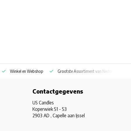
Winkel en Webshop
Grootste Assortiment van Nederland & Belg
Contactgegevens
US Candles
Koperwiek 51 - 53
2903 AD , Capelle aan Ijssel