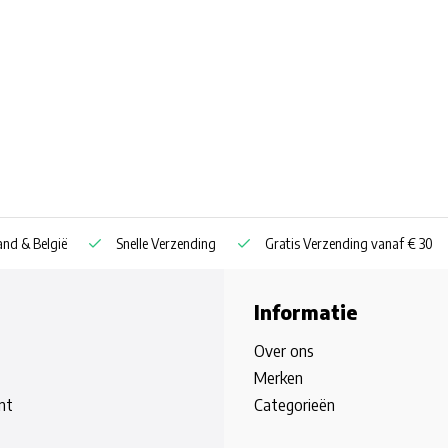
nd & België
Snelle Verzending
Gratis Verzending vanaf € 30
Informatie
Over ons
Merken
nt
Categorieën