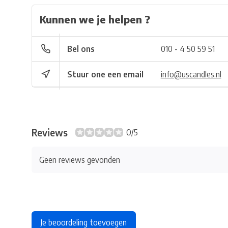
Kunnen we je helpen ?
Bel ons
010 - 4 50 59 51
Stuur one een email
info@uscandles.nl
Reviews
0/5
Geen reviews gevonden
Je beoordeling toevoegen