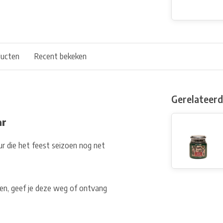
ducten
Recent bekeken
Gerelateer
ar
eur die het feest seizoen nog net
oen, geef je deze weg of ontvang