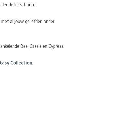
onder de kerstboom.
 met al jouw geliefden onder
ankelende Bes, Cassis en Cypress.
tasy Collection
.