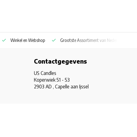
Winkel en Webshop
Grootste Assortiment van Nederland & Belg
Contactgegevens
US Candles
Koperwiek 51 - 53
2903 AD , Capelle aan Ijssel