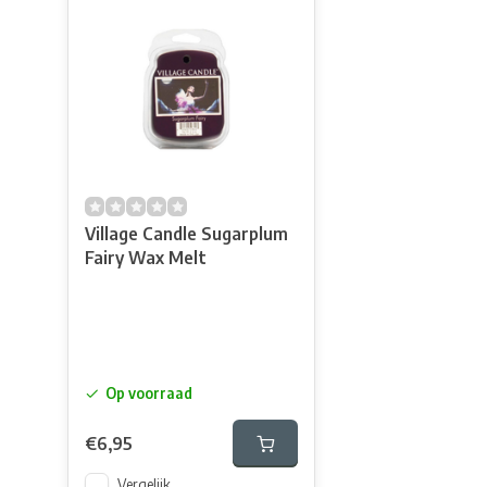
Village Candle Sugarplum
Fairy Wax Melt
Op voorraad
€6,95
Vergelijk