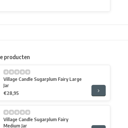
de producten
Village Candle Sugarplum Fairy Large
Jar
€28,95
Village Candle Sugarplum Fairy
Medium Jar