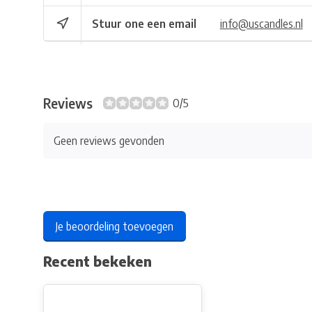
Stuur one een email
info@uscandles.nl
Reviews
0/5
Geen reviews gevonden
Je beoordeling toevoegen
Recent bekeken