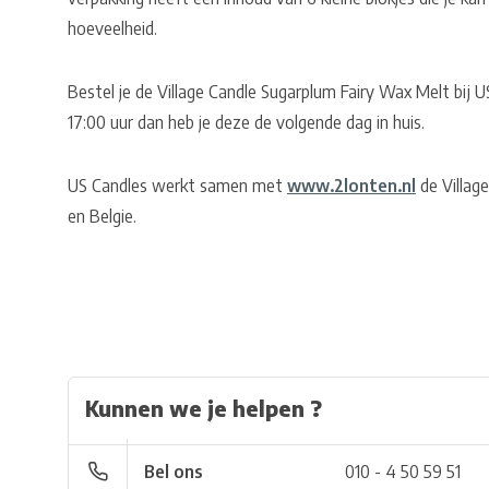
hoeveelheid.
Bestel je de Village Candle Sugarplum Fairy Wax Melt bij
17:00 uur dan heb je deze de volgende dag in huis.
US Candles werkt samen met
www.2lonten.nl
de Village
en Belgie.
Kunnen we je helpen ?
Bel ons
010 - 4 50 59 51