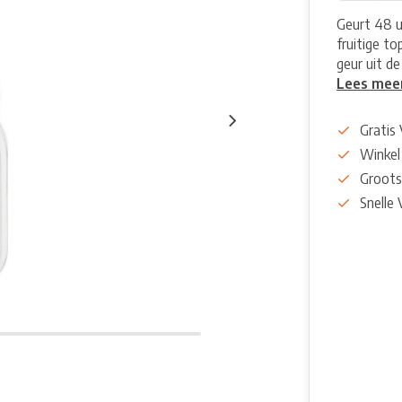
Geurt 48 u
fruitige to
geur uit de
Lees mee
Gratis
Winkel
Groots
Snelle