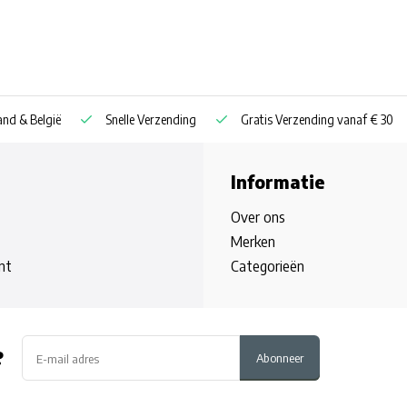
nd & België
Snelle Verzending
Gratis Verzending vanaf € 30
Informatie
Over ons
Merken
nt
Categorieën
?
Abonneer