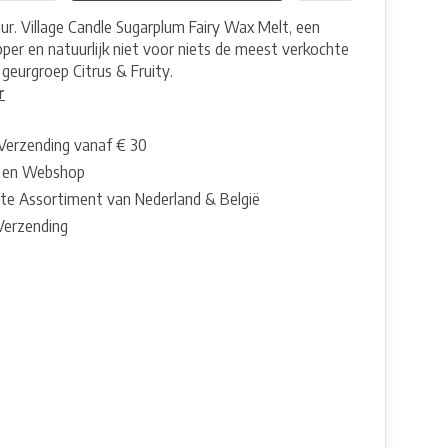
ur. Village Candle Sugarplum Fairy Wax Melt, een
pper en natuurlijk niet voor niets de meest verkochte
 geurgroep Citrus & Fruity.
r
 Verzending vanaf € 30
 en Webshop
te Assortiment van Nederland & België
 Verzending