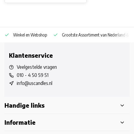
Winkel en Webshop
Grootste Assortiment van Nederland & Be
Klantenservice
Veelgestelde vragen
010 - 4 50 59 51
info@uscandles.nl
Handige links
Informatie