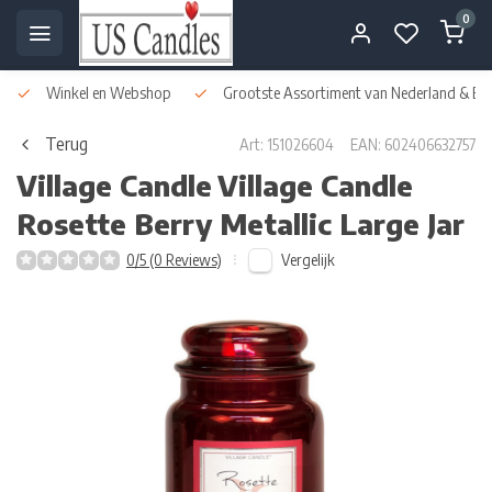
0
Winkel en Webshop
Grootste Assortiment van Nederland & Bel
Terug
Art: 151026604
EAN: 602406632757
Village Candle
Village Candle
Rosette Berry Metallic Large Jar
Vergelijk
0/5 (0 Reviews)