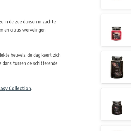
e in de zee dansen in zachte
n en citrus wervelingen
te heuvels, de dag keert zich
ke dans tussen de schitterende
asy Collection
.