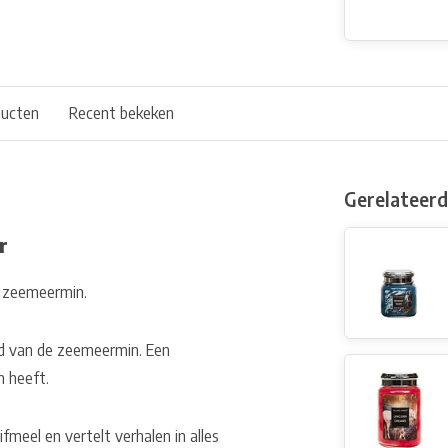
ducten
Recent bekeken
Gerelateer
r
e zeemeermin.
ond van de zeemeermin. Een
 heeft.
meel en vertelt verhalen in alles