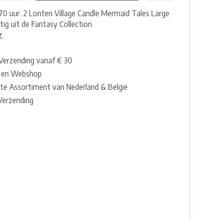
170 uur. 2 Lonten Village Candle Mermaid Tales Large
tig uit de Fantasy Collection.
r
 Verzending vanaf € 30
 en Webshop
te Assortiment van Nederland & België
 Verzending