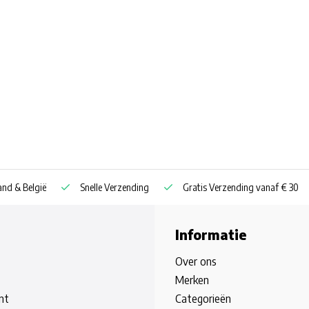
nd & België
Snelle Verzending
Gratis Verzending vanaf € 30
Informatie
Over ons
Merken
nt
Categorieën