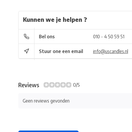
Kunnen we je helpen ?
Bel ons
010 - 4 50 59 51
Stuur one een email
info@uscandles.nl
Reviews
0/5
Geen reviews gevonden