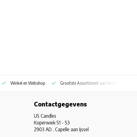
Winkel en Webshop
Grootste Assortiment van Nederland & Belg
Contactgegevens
US Candles
Koperwiek 51 - 53
2903 AD , Capelle aan Ijssel