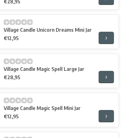
€28,95
Village Candle Unicorn Dreams Mini Jar
€12,95
Village Candle Magic Spell Large Jar
€28,95
Village Candle Magic Spell Mini Jar
€12,95