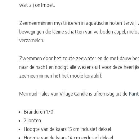
wat zij ontmoet.
Zeemeerminnen mystificeren in aquatische noten terwijl z
bewegingen die kleine schatten van verboden appel, meloe
verzamelen.
Zwemmen door het zoute zeewater en de met dauw bedek
naar de nacht en nodigt alle wezens uit voor deze heerlij
zeemeerminnen het het mooie koraalrif.
Mermaid Tales van Village Candle is afkomstig uit de
Fant
Branduren 170
2 lonten
Hoogte van de kaars 15 cm inclusief deksel
Hoogte van de kaars 14 cm exclusief deksel