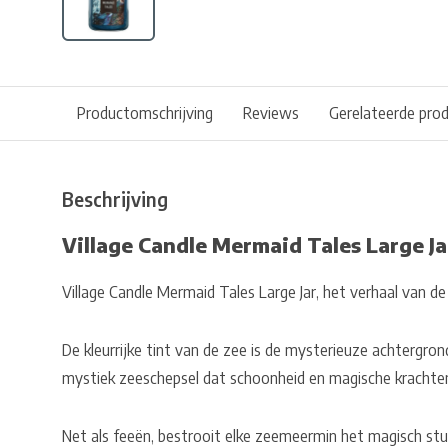
Productomschrijving
Reviews
Gerelateerde pro
Beschrijving
Village Candle Mermaid Tales Large Ja
Village Candle Mermaid Tales Large Jar, het verhaal van d
De kleurrijke tint van de zee is de mysterieuze achtergr
mystiek zeeschepsel dat schoonheid en magische krachten
Net als feeën, bestrooit elke zeemeermin het magisch stuif