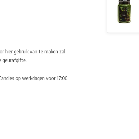
or hier gebruik van te maken zal
e geurafgifte.
S Candles op werkdagen voor 17:00