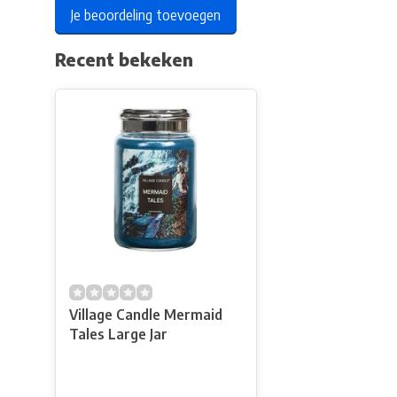
Je beoordeling toevoegen
Recent bekeken
Village Candle Mermaid
Tales Large Jar