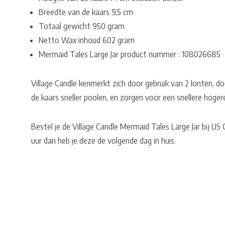
Breedte van de kaars 9,5 cm
Totaal gewicht 950 gram
Netto Wax inhoud 602 gram
Mermaid Tales Large Jar product nummer : 108026685
Village Candle kenmerkt zich door gebruik van 2 lonten, do
de kaars sneller poolen, en zorgen voor een snellere hoger
Bestel je de Village Candle Mermaid Tales Large Jar bij U
uur dan heb je deze de volgende dag in huis.