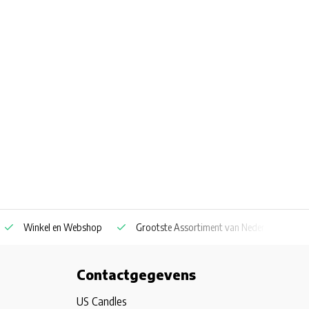
Winkel en Webshop
Grootste Assortiment van Nederland & Belg
Contactgegevens
US Candles