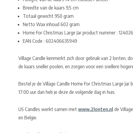
Breedte van de kaars 9,5 cm
Totaal gewicht 950 gram
Netto Wax inhoud 602 gram
Home For Christmas Large Jar product nummer : 12402
EAN Code : 602406635949
Village Candle kenmerkt zich door gebruik van 2 lonten, do
de kaars sneller poolen, en zorgen voor een snellere hoger
Bestel je de Village Candle Home For Christmas Large Jar
17:00 uur dan heb je deze de volgende dag in huis.
US Candles werkt samen met
www.2lonten.nl
de Village
en Belgie.