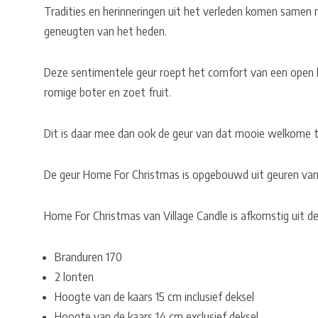
Tradities en herinneringen uit het verleden komen samen
geneugten van het heden.
Deze sentimentele geur roept het comfort van een open
romige boter en zoet fruit.
Dit is daar mee dan ook de geur van dat mooie welkome t
De geur Home For Christmas is opgebouwd uit geuren van 
Home For Christmas van Village Candle is afkomstig uit d
Branduren 170
2 lonten
Hoogte van de kaars 15 cm inclusief deksel
Hoogte van de kaars 14 cm exclusief deksel