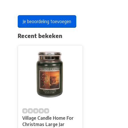
Je beoordeling toevoegen
Recent bekeken
Village Candle Home For
Christmas Large Jar