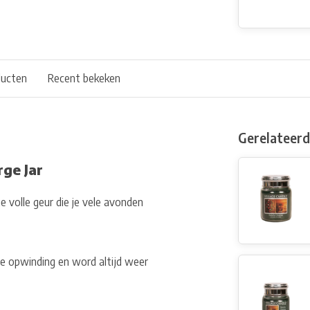
ducten
Recent bekeken
Gerelateer
ge Jar
e volle geur die je vele avonden
ale opwinding en word altijd weer