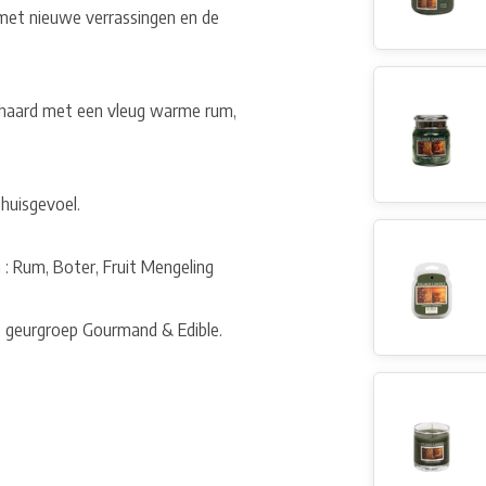
 met nieuwe verrassingen en de
 haard met een vleug warme rum,
huisgevoel.
: Rum, Boter, Fruit Mengeling
e geurgroep Gourmand & Edible.