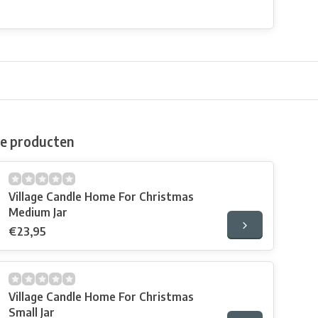
de producten
Village Candle Home For Christmas
Medium Jar
€23,95
Village Candle Home For Christmas
Small Jar