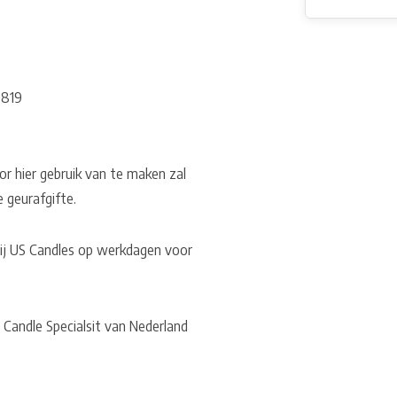
6819
or hier gebruik van te maken zal
e geurafgifte.
 bij US Candles op werkdagen voor
 Candle Specialsit van Nederland