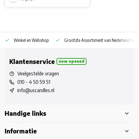
Winkel en Webshop
Grootste Assortiment van Nederland & Be
Klantenservice
now opened
Veelgestelde vragen
010 - 4 50 59 51
info@uscandles.nl
Handige links
Informatie