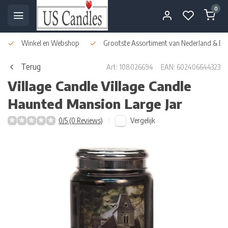
0
Winkel en Webshop
Grootste Assortiment van Nederland & Bel
Terug
Art: 108026694
EAN: 602406644323
Village Candle
Village Candle
Haunted Mansion Large Jar
Vergelijk
0/5 (0 Reviews)