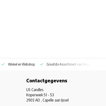
Winkel en Webshop
Grootste Assortiment van Nederland & Belg
Contactgegevens
US Candles
Koperwiek 51 - 53
2903 AD , Capelle aan Ijssel