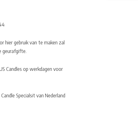
844
or hier gebruik van te maken zal
e geurafgifte.
ij US Candles op werkdagen voor
 Candle Specialsit van Nederland