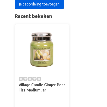
Je beoordeling toevoegen
Recent bekeken
Village Candle Ginger Pear
Fizz Medium Jar