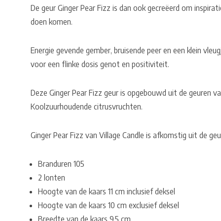
De geur Ginger Pear Fizz is dan ook gecreëerd om inspirat
doen komen.
Energie gevende gember, bruisende peer en een klein vleug
voor een flinke dosis genot en positiviteit.
Deze Ginger Pear Fizz geur is opgebouwd uit de geuren va
Koolzuurhoudende citrusvruchten.
Ginger Pear Fizz van Village Candle is afkomstig uit de geu
Branduren 105
2 lonten
Hoogte van de kaars 11 cm inclusief deksel
Hoogte van de kaars 10 cm exclusief deksel
Breedte van de kaars 9,5 cm