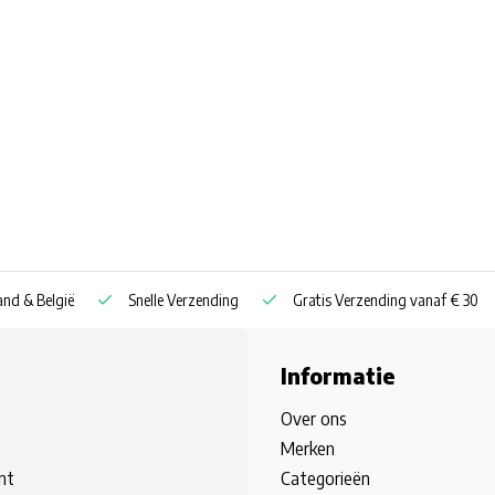
nd & België
Snelle Verzending
Gratis Verzending vanaf € 30
Informatie
Over ons
Merken
nt
Categorieën