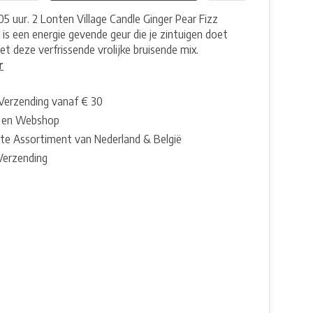
05 uur. 2 Lonten Village Candle Ginger Pear Fizz
 is een energie gevende geur die je zintuigen doet
t deze verfrissende vrolijke bruisende mix.
r
 Verzending vanaf € 30
 en Webshop
te Assortiment van Nederland & België
 Verzending