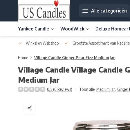
Alle categorieën
Yankee Candle
WoodWick
Deluxe Homear
af € 30
Winkel en Webshop
Grootste Assortiment van Nederla
Home
Village Candle Ginger Pear Fizz Medium Jar
Village Candle
Village Candle 
Medium Jar
0/5 (0 Reviews)
Toon alle:
Medium Jar
,
Ginger 