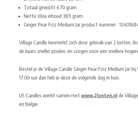
Totaal gewicht 670 gram
Netto Wax inhoud 389 gram
Ginger Pear Fizz Medium Jar product nummer : 124016
Village Candle kenmerkt zich door gebruik van 2 lonten, do
de kaars sneller poolen, en zorgen voor een snellere hoger
Bestel je de Village Candle Ginger Pear Fizz Medium Jar b
17:00 uur dan heb je deze de volgende dag in huis.
US Candles werkt samen met
www.2lonten.nl
de Village
en Belgie.