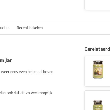
ducten
Recent bekeken
Gerelateer
m Jar
er weer eens even helemaal boven
dan ook dat dit zo veel mogelijk