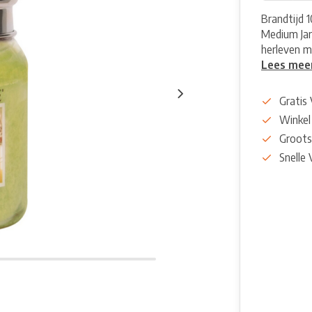
Brandtijd 1
Medium Jar
herleven me
Lees mee
Gratis
Winkel
Groots
Snelle