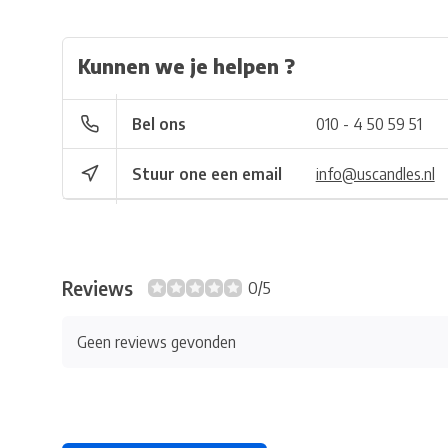
Kunnen we je helpen ?
Bel ons
010 - 4 50 59 51
Stuur one een email
info@uscandles.nl
Reviews
0/5
Geen reviews gevonden