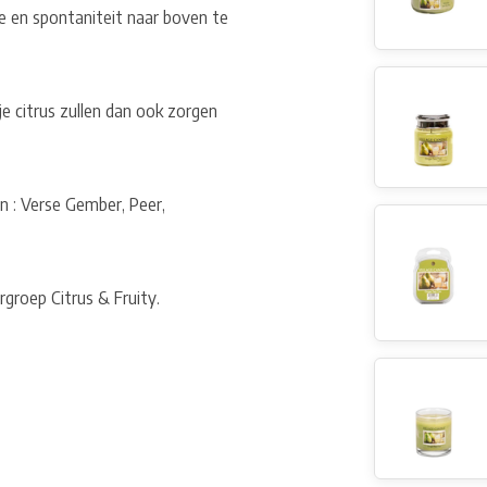
ie en spontaniteit naar boven te
je citrus zullen dan ook zorgen
n : Verse Gember, Peer,
rgroep Citrus & Fruity.