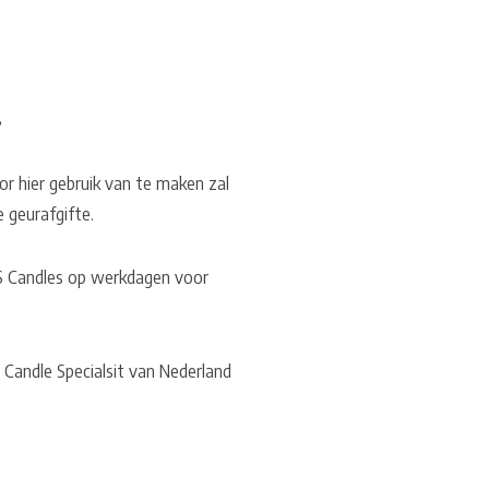
8
or hier gebruik van te maken zal
e geurafgifte.
 US Candles op werkdagen voor
 Candle Specialsit van Nederland