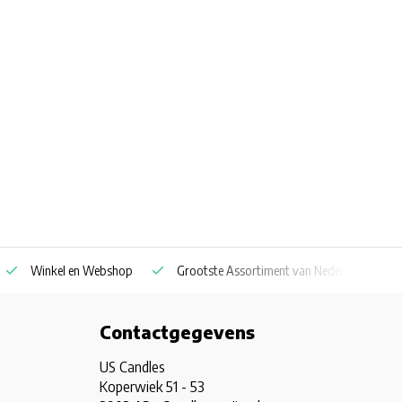
Winkel en Webshop
Grootste Assortiment van Nederland & Belg
Contactgegevens
US Candles
Koperwiek 51 - 53