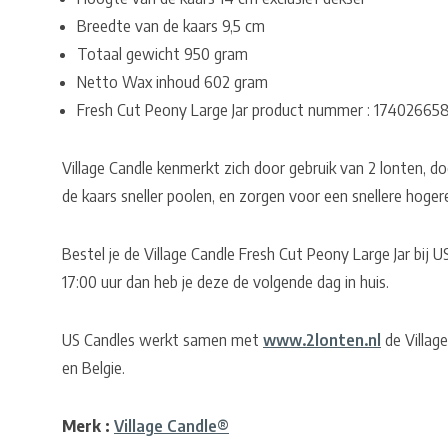
Breedte van de kaars 9,5 cm
Totaal gewicht 950 gram
Netto Wax inhoud 602 gram
Fresh Cut Peony Large Jar product nummer : 17402665
Village Candle kenmerkt zich door gebruik van 2 lonten, do
de kaars sneller poolen, en zorgen voor een snellere hoger
Bestel je de Village Candle Fresh Cut Peony Large Jar bij
17:00 uur dan heb je deze de volgende dag in huis.
US Candles werkt samen met
www.2lonten.nl
de Village
en Belgie.
Merk :
Village Candle®