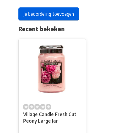
Je beoordeling toevoegen
Recent bekeken
Village Candle Fresh Cut
Peony Large Jar