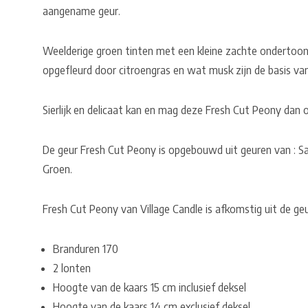
aangename geur.
Weelderige groen tinten met een kleine zachte ondertoon
opgefleurd door citroengras en wat musk zijn de basis va
Sierlijk en delicaat kan en mag deze Fresh Cut Peony da
De geur Fresh Cut Peony is opgebouwd uit geuren van : S
Groen.
Fresh Cut Peony van Village Candle is afkomstig uit de geu
Branduren 170
2 lonten
Hoogte van de kaars 15 cm inclusief deksel
Hoogte van de kaars 14 cm exclusief deksel