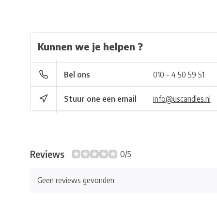
Kunnen we je helpen ?
Bel ons
010 - 4 50 59 51
Stuur one een email
info@uscandles.nl
Reviews
0/5
Geen reviews gevonden