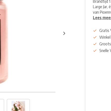
Brandtijd 
Large Jar, 
van Pioenro
Lees mee
Gratis
Winkel
Groots
Snelle