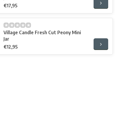
€17,95
Village Candle Fresh Cut Peony Mini
Jar
€12,95