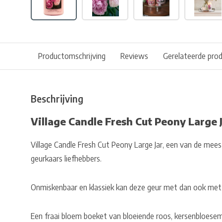
Productomschrijving
Reviews
Gerelateerde pro
Beschrijving
Village Candle Fresh Cut Peony Large 
Village Candle Fresh Cut Peony Large Jar, een van de mee
geurkaars liefhebbers.
Onmiskenbaar en klassiek kan deze geur met dan ook me
Een fraai bloem boeket van bloeiende roos, kersenbloese