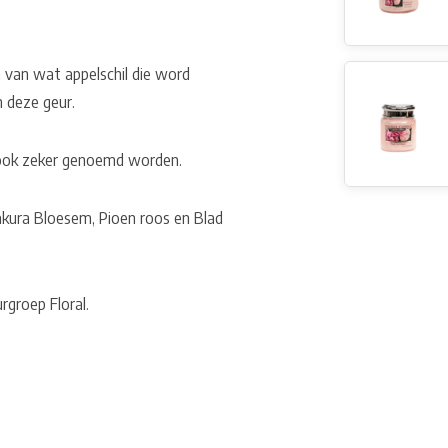
 van wat appelschil die word
n deze geur.
n ook zeker genoemd worden.
akura Bloesem, Pioen roos en Blad
rgroep Floral.