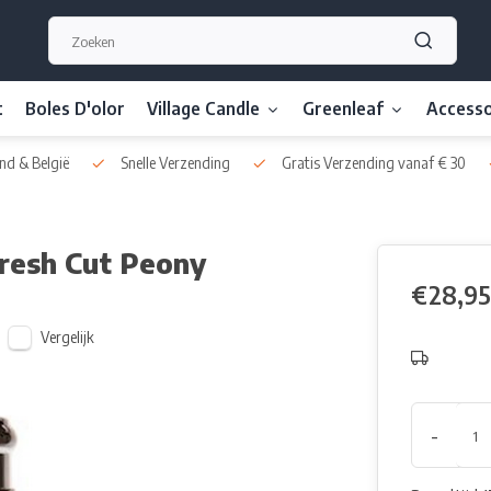
t
Boles D'olor
Village Candle
Greenleaf
Accesso
nd & België
Snelle Verzending
Gratis Verzending vanaf € 30
Fresh Cut Peony
€28,95
Vergelijk
-