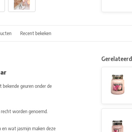
ducten
Recent bekeken
Gerelateer
Jar
st bekende geuren onder de
t recht worden genoemd.
m en wat jasmijn maken deze