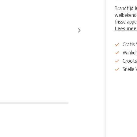
Brandtijd 1
welbekende
frisse appe
Lees mee
Gratis
Winkel
Groots
Snelle