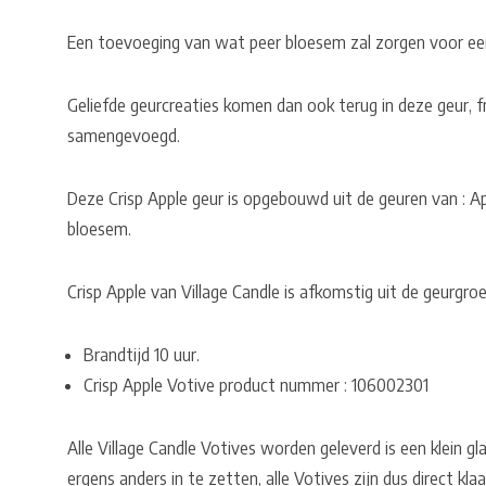
Een toevoeging van wat peer bloesem zal zorgen voor ee
Geliefde geurcreaties komen dan ook terug in deze geur, fri
samengevoegd.
Deze Crisp Apple geur is opgebouwd uit de geuren van : App
bloesem.
Crisp Apple van Village Candle is afkomstig uit de geurgroe
Brandtijd 10 uur.
Crisp Apple Votive product nummer : 106002301
Alle Village Candle Votives worden geleverd is een klein gl
ergens anders in te zetten, alle Votives zijn dus direct klaa