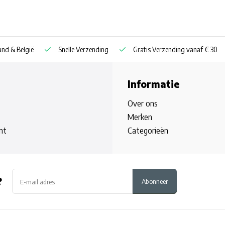
nd & België
Snelle Verzending
Gratis Verzending vanaf € 30
Informatie
Over ons
Merken
nt
Categorieën
?
Abonneer