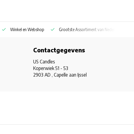
Winkel en Webshop
Grootste Assortiment van Nederland & Belg
Contactgegevens
US Candles
Koperwiek 51 - 53
2903 AD , Capelle aan Ijssel