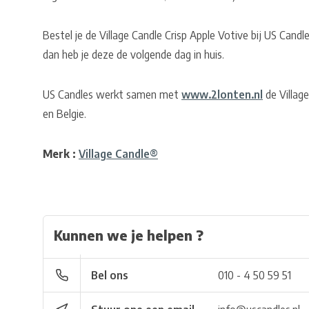
Bestel je de Village Candle Crisp Apple Votive bij US Cand
dan heb je deze de volgende dag in huis.
US Candles werkt samen met
www.2lonten.nl
de Village
en Belgie.
Merk :
Village Candle®
Kunnen we je helpen ?
Bel ons
010 - 4 50 59 51