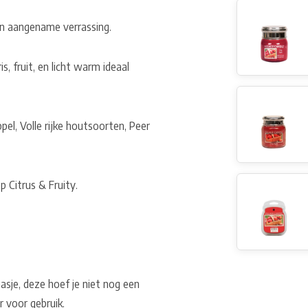
n aangename verrassing.
s, fruit, en licht warm ideaal
el, Volle rijke houtsoorten, Peer
p Citrus & Fruity.
aasje, deze hoef je niet nog een
r voor gebruik.