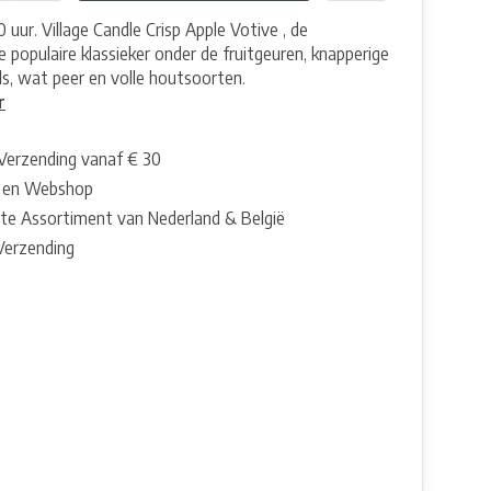
0 uur. Village Candle Crisp Apple Votive , de
 populaire klassieker onder de fruitgeuren, knapperige
ls, wat peer en volle houtsoorten.
r
 Verzending vanaf € 30
 en Webshop
te Assortiment van Nederland & België
 Verzending