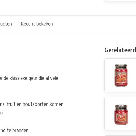
ducten
Recent bekeken
Gerelateer
nde klassieke geur die al vele
Fris, fruit en houtsoorten komen
n.
ond te branden.