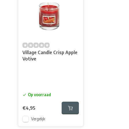
Village Candle Crisp Apple
Votive
Op voorraad
€4,95
Vergelijk