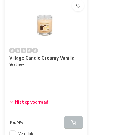
Village Candle Creamy Vanilla
Votive
Niet op voorraad
€4,95
Vergelijk