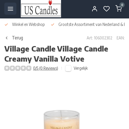
0
Winkel en Webshop
Grootste Assortiment van Nederland & Bel
Terug
Art: 106002302
EAN:
Village Candle
Village Candle
Creamy Vanilla Votive
Vergelijk
0/5 (0 Reviews)