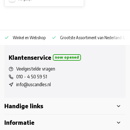
Winkel en Webshop
Grootste Assortiment van Nederland & Be
Klantenservice
now opened
Veelgestelde vragen
010 - 4 50 59 51
info@uscandles.nl
Handige links
Informatie