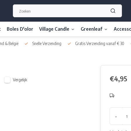
t
Boles D'olor
Village Candle
Greenleaf
Accesso
nd & België
Snelle Verzending
Gratis Verzending vanaf € 30
€4,95
Vergelijk
-