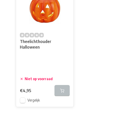
Theelichthouder
Halloween
Niet op voorraad
€4,95
Vergelijk