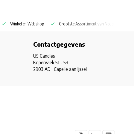
Winkel en Webshop
Grootste Assortiment van Nederland & Belg
Contactgegevens
US Candles
Koperwiek 51 - 53
2903 AD , Capelle aan Ijssel