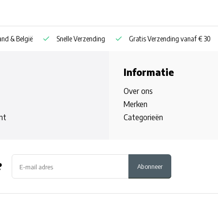
nd & België
Snelle Verzending
Gratis Verzending vanaf € 30
Informatie
Over ons
Merken
nt
Categorieën
?
Abonneer