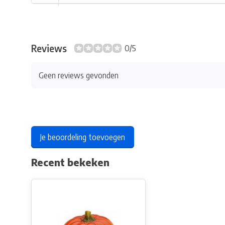
Reviews
0/5
Geen reviews gevonden
Je beoordeling toevoegen
Recent bekeken