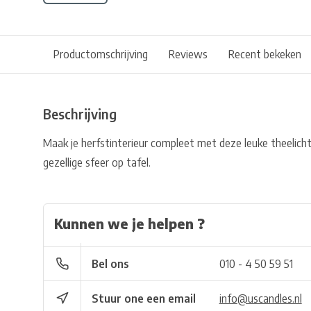
Productomschrijving
Reviews
Recent bekeken
Beschrijving
Maak je herfstinterieur compleet met deze leuke theelic
gezellige sfeer op tafel.
Kunnen we je helpen ?
Bel ons
010 - 4 50 59 51
Stuur one een email
info@uscandles.nl