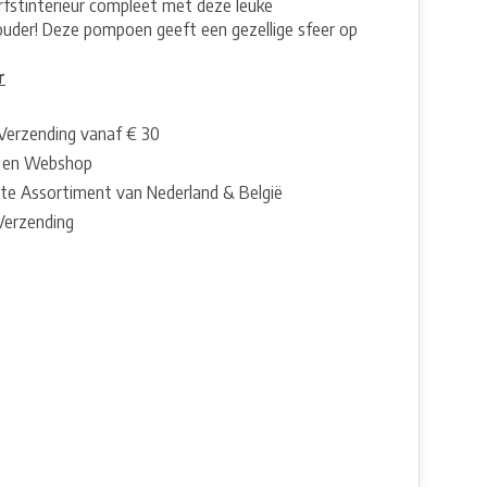
rfstinterieur compleet met deze leuke
ouder! Deze pompoen geeft een gezellige sfeer op
r
 Verzending vanaf € 30
 en Webshop
te Assortiment van Nederland & België
 Verzending