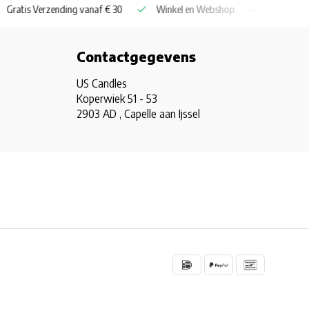
Winkel en Webshop
Grootste Assortiment van Nederland & Bel
Contactgegevens
US Candles
Koperwiek 51 - 53
2903 AD , Capelle aan Ijssel