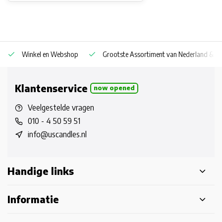
Winkel en Webshop
Grootste Assortiment van Nederland & Be
Klantenservice
now opened
Veelgestelde vragen
010 - 4 50 59 51
info@uscandles.nl
Handige links
Informatie