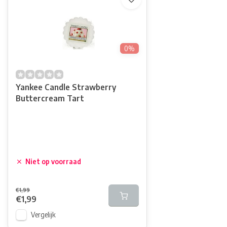
0%
Yankee Candle Strawberry
Buttercream Tart
Niet op voorraad
€1,99
€1,99
Vergelijk