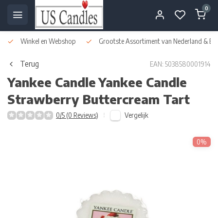
0
Winkel en Webshop
Grootste Assortiment van Nederland & Bel
Terug
EAN: 5038580001914
Yankee Candle
Yankee Candle
Strawberry Buttercream Tart
Vergelijk
0/5 (0 Reviews)
0%