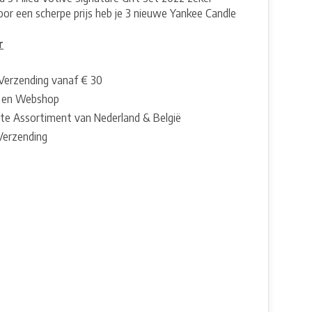
or een scherpe prijs heb je 3 nieuwe Yankee Candle
r
 Verzending vanaf € 30
 en Webshop
te Assortiment van Nederland & België
 Verzending