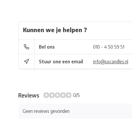
Kunnen we je helpen ?
Bel ons
010 - 4 50 59 51
Stuur one een email
info@uscandles.nl
Reviews
0/5
Geen reviews gevonden