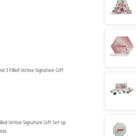
 3 Filled Votive Signature Gift
led Votive Signature Gift Set op
uis.