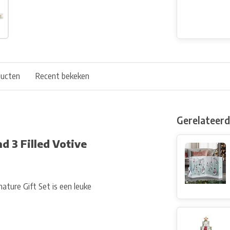
ducten
Recent bekeken
Gerelateer
 3 Filled Votive
ature Gift Set is een leuke