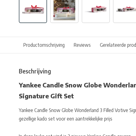
Productomschrijving
Reviews
Gerelateerde pro
Beschrijving
Yankee Candle Snow Globe Wonderland
Signature Gift Set
Yankee Candle Snow Globe Wonderland 3 Filled Votive Sign
gezellige kado set voor een aantrekkelijke prijs