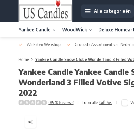
Alle categorieën
Yankee Candle
WoodWick
Deluxe Homear
af € 30
Winkel en Webshop
Grootste Assortiment van Nederla
Home
Yankee Candle Snow Globe Wonderland 3 Filled Vot
Yankee Candle
Yankee Candle 
Wonderland 3 Filled Votive Si
2022
Ve
0/5 (0 Reviews)
Toon alle:
Gift Set