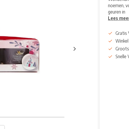
noemen, vo
geuren in
Lees mee
Gratis
Winkel
Groots
Snelle