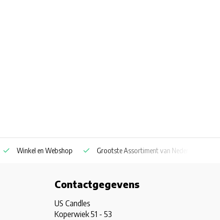
Winkel en Webshop
Grootste Assortiment van Nederland & Belg
Contactgegevens
US Candles
Koperwiek 51 - 53