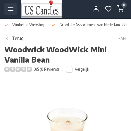
0
Winkel en Webshop
Grootste Assortiment van Nederland & Bel
Terug
EAN:
Woodwick
WoodWick Mini
Vanilla Bean
Vergelijk
0/5 (0 Reviews)