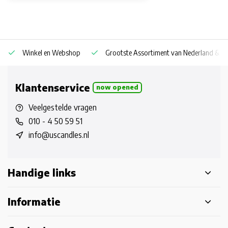
Winkel en Webshop
Grootste Assortiment van Nederland & Be
Klantenservice
now opened
Veelgestelde vragen
010 - 4 50 59 51
info@uscandles.nl
Handige links
Informatie