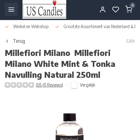
0
Winkel en Webshop
Grootste Assortiment van Nederland & Bel
Terug
EAN:
Millefiori Milano
Millefiori
Milano White Mint & Tonka
Navulling Natural 250ml
Vergelijk
0/5 (0 Reviews)