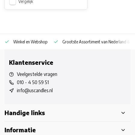
Vergelijk
Winkel en Webshop
Grootste Assortiment van Nederland & Be
Klantenservice
Veelgestelde vragen
010 - 4 50 59 51
info@uscandles.nl
Handige links
Informatie