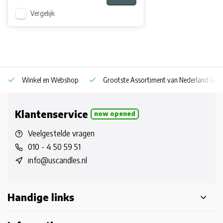
Vergelijk
Winkel en Webshop
Grootste Assortiment van Nederland & Be
Klantenservice
now opened
Veelgestelde vragen
010 - 4 50 59 51
info@uscandles.nl
Handige links