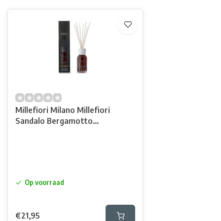
Millefiori Milano Millefiori
Sandalo Bergamotto
Geurstokjes 100ml
Op voorraad
€21,95