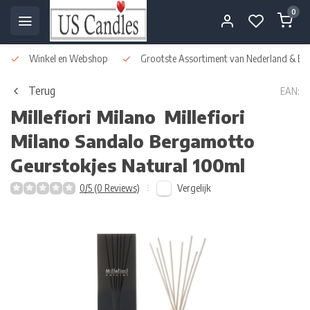
0
Winkel en Webshop
Grootste Assortiment van Nederland & Bel
Terug
EAN:
Millefiori Milano
Millefiori
Milano Sandalo Bergamotto
Geurstokjes Natural 100ml
Vergelijk
0/5 (0 Reviews)