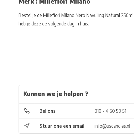
Merk : Millefiori Milano
Bestel je de Millefiori Milano Nero Navulling Natural 250
heb je deze de volgende dag in huis.
Kunnen we je helpen ?
Bel ons
010 - 4 50 59 51
Stuur one een email
info@uscandles.nl