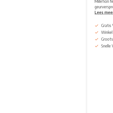
Millefiori
geurverspr
Lees mee
Gratis
Winkel
Groots
Snelle