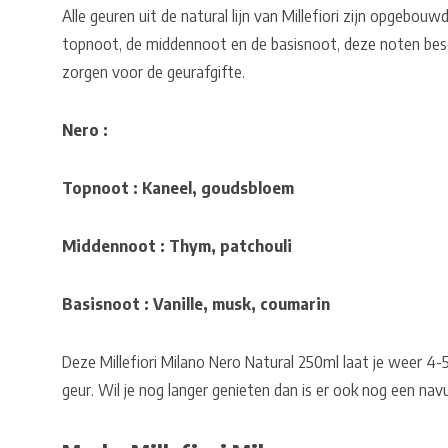
Alle geuren uit de natural lijn van Millefiori zijn opgebouw
topnoot, de middennoot en de basisnoot, deze noten besc
zorgen voor de geurafgifte.
Nero :
Topnoot : Kaneel, goudsbloem
Middennoot : Thym, patchouli
Basisnoot : Vanille, musk, coumarin
Deze Millefiori Milano Nero Natural 250ml laat je weer 4
geur. Wil je nog langer genieten dan is er ook nog een nav