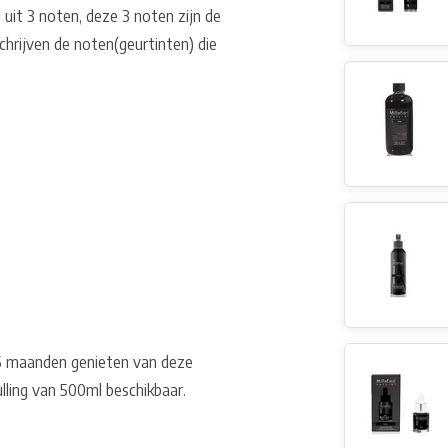
d uit 3 noten, deze 3 noten zijn de
hrijven de noten(geurtinten) die
-5 maanden genieten van deze
ulling van 500ml beschikbaar.