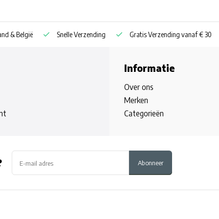
nd & België
Snelle Verzending
Gratis Verzending vanaf € 30
Informatie
Over ons
Merken
nt
Categorieën
?
Abonneer