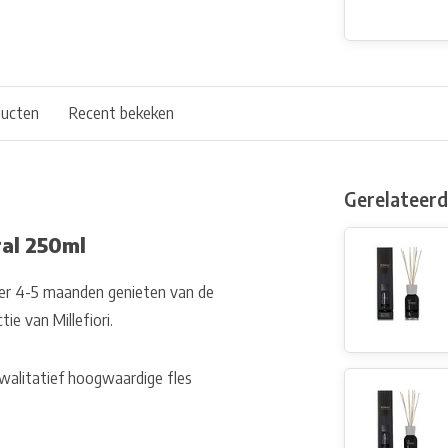
ducten
Recent bekeken
Gerelateer
ral 250ml
weer 4-5 maanden genieten van de
ie van Millefiori.
walitatief hoogwaardige fles