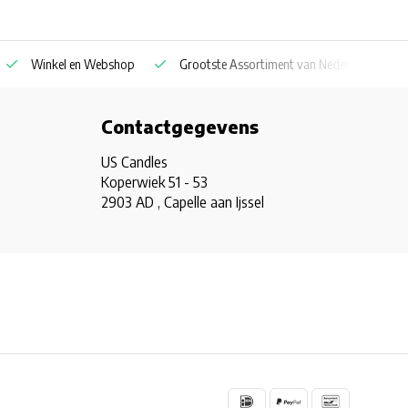
Winkel en Webshop
Grootste Assortiment van Nederland & Belg
Contactgegevens
US Candles
Koperwiek 51 - 53
2903 AD , Capelle aan Ijssel