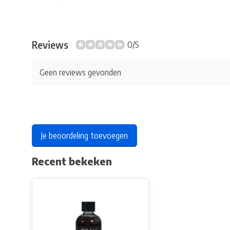
Reviews
0/5
Geen reviews gevonden
Je beoordeling toevoegen
Recent bekeken