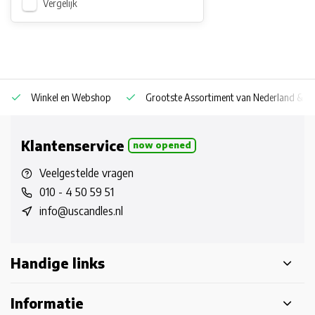
Vergelijk
Winkel en Webshop
Grootste Assortiment van Nederland & Be
Klantenservice
now opened
Veelgestelde vragen
010 - 4 50 59 51
info@uscandles.nl
Handige links
Informatie