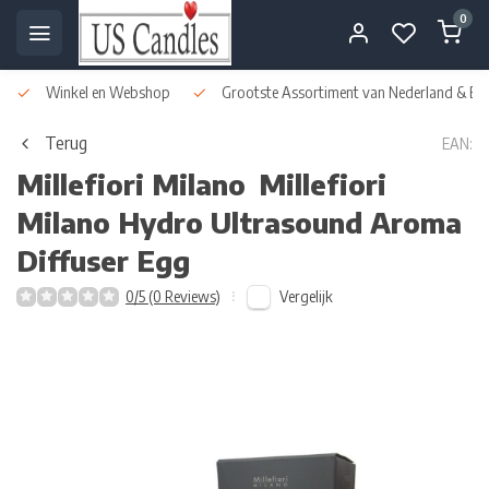
0
Winkel en Webshop
Grootste Assortiment van Nederland & Bel
Terug
EAN:
Millefiori Milano
Millefiori
Milano Hydro Ultrasound Aroma
Diffuser Egg
Vergelijk
0/5 (0 Reviews)