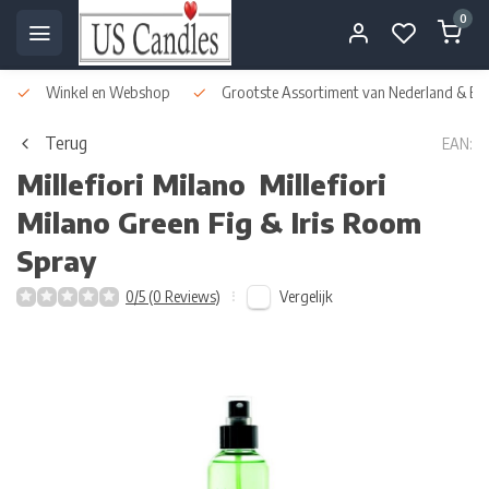
0
Winkel en Webshop
Grootste Assortiment van Nederland & Bel
Terug
EAN:
Millefiori Milano
Millefiori
Milano Green Fig & Iris Room
Spray
Vergelijk
0/5 (0 Reviews)