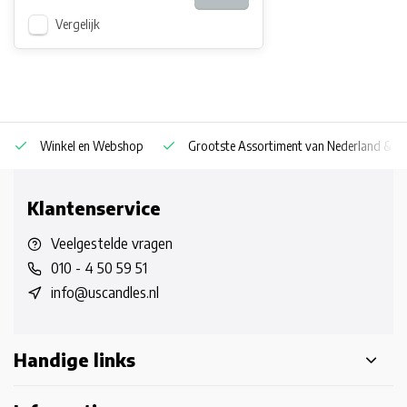
Vergelijk
Winkel en Webshop
Grootste Assortiment van Nederland & Be
Klantenservice
Veelgestelde vragen
010 - 4 50 59 51
info@uscandles.nl
Handige links