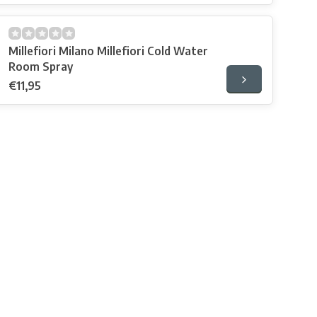
Millefiori Milano Millefiori Cold Water
Room Spray
€11,95