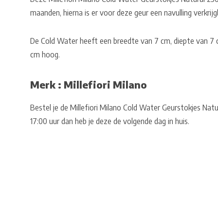
maanden, hierna is er voor deze geur een navulling verkri
De Cold Water heeft een breedte van 7 cm, diepte van 7 cm
cm hoog.
Merk : Millefiori Milano
Bestel je de Millefiori Milano Cold Water Geurstokjes Na
17:00 uur dan heb je deze de volgende dag in huis.