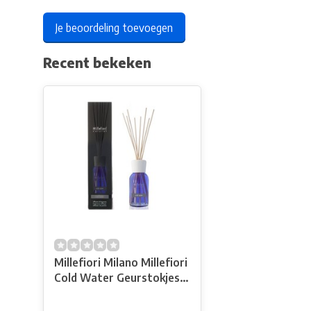
Je beoordeling toevoegen
Recent bekeken
Millefiori Milano Millefiori
Cold Water Geurstokjes
250ml