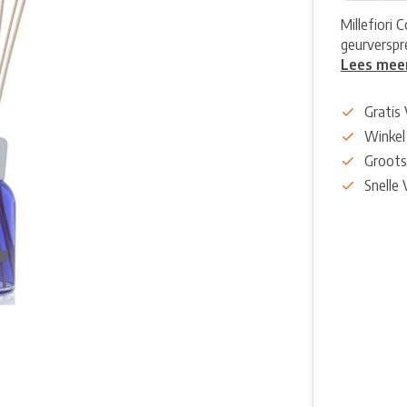
Millefiori
geurverspr
Lees mee
Gratis
Winkel
Groots
Snelle