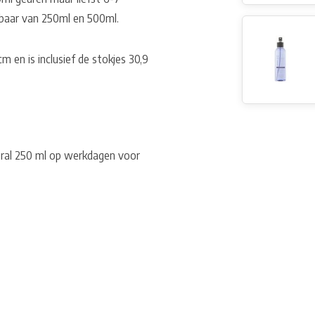
jgbaar van 250ml en 500ml.
 en is inclusief de stokjes 30,9
tural 250 ml op werkdagen voor