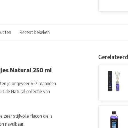
ducten
Recent bekeken
Gerelateer
jes Natural 250 ml
laten je ongeveer 6-7 maanden
t de Natural collectie van
zeer stijlvolle flacon die is
on navulbaar.