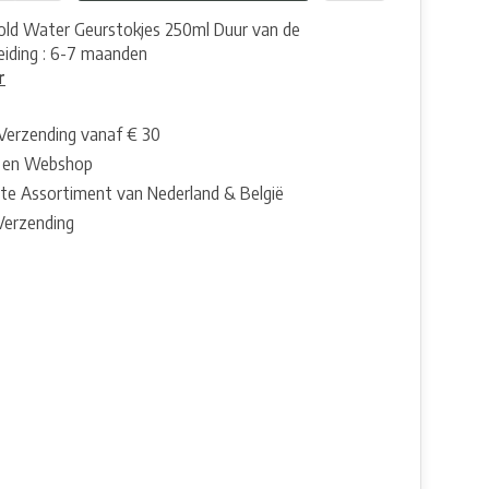
 Cold Water Geurstokjes 250ml Duur van de
eiding : 6-7 maanden
r
 Verzending vanaf € 30
 en Webshop
te Assortiment van Nederland & België
 Verzending