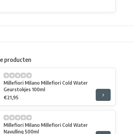
de producten
Millefiori Milano Millefiori Cold Water
Geurstokjes 100ml
€21,95
Millefiori Milano Millefiori Cold Water
Navulling 500ml