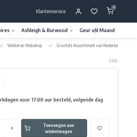
0
Klantenservice
ires
Ashleigh & Burwood
Geur v/d Maand
Millefi
Winkel en Webshop
Grootste Assortiment van Nederland & België
EAN:
rkdagen voor 17:00 uur besteld, volgende dag
Toevoegen aan
+
winkelwagen