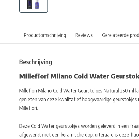
Productomschrijving
Reviews
Gerelateerde pro
Beschrijving
Millefiori Milano Cold Water Geurstok
Millefiori Milano Cold Water Geurstokjes Natural 250 ml 
genieten van deze kwalitatief hoogwaardige geurstokjes ui
Millefiori.
Deze Cold Water geurstokjes worden geleverd in een fraaie 
afgewerkt met een keramische dop, uiteraard is deze flac