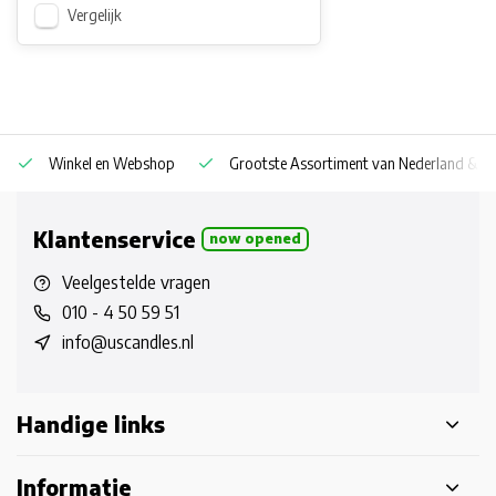
Vergelijk
Winkel en Webshop
Grootste Assortiment van Nederland & Be
Klantenservice
now opened
Veelgestelde vragen
010 - 4 50 59 51
info@uscandles.nl
Handige links
Informatie