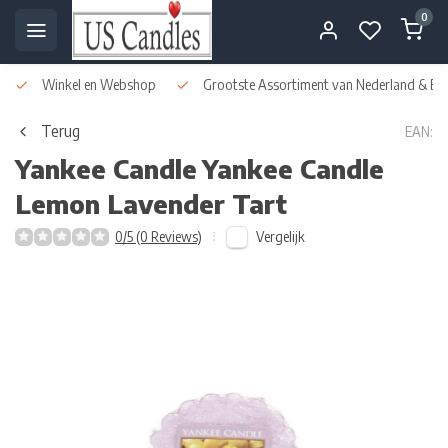
0
Winkel en Webshop
Grootste Assortiment van Nederland & Bel
Terug
EAN:
Yankee Candle
Yankee Candle
Lemon Lavender Tart
Vergelijk
0/5 (0 Reviews)