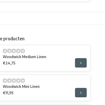
de producten
Woodwick Medium Linen
€24,75
Woodwick Mini Linen
€11,95