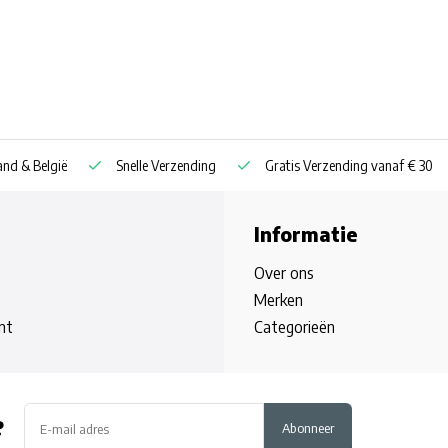
nd & België
Snelle Verzending
Gratis Verzending vanaf € 30
Informatie
Over ons
Merken
nt
Categorieën
?
Abonneer