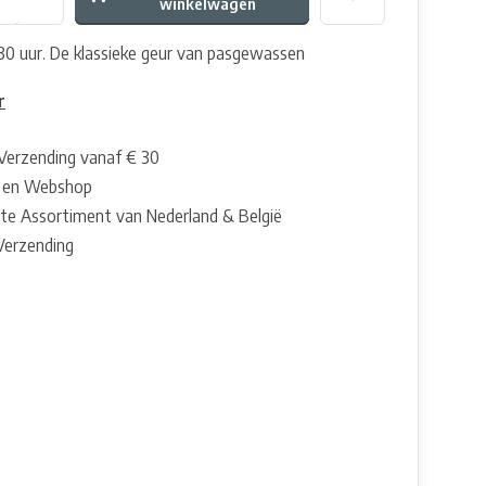
winkelwagen
130 uur. De klassieke geur van pasgewassen
.
r
 Verzending vanaf € 30
 en Webshop
te Assortiment van Nederland & België
 Verzending