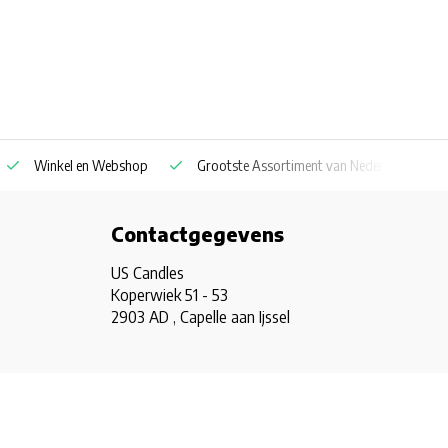
Winkel en Webshop
Grootste Assortiment van Nederland & Belg
Contactgegevens
US Candles
Koperwiek 51 - 53
2903 AD , Capelle aan Ijssel