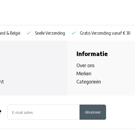
nd & België
Snelle Verzending
Gratis Verzending vanaf € 30
Informatie
Over ons
Merken
nt
Categorieën
?
Abonneer