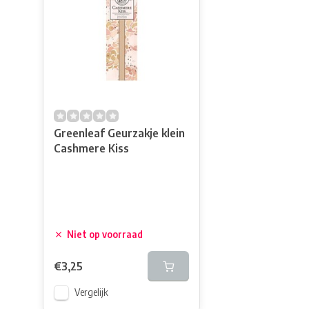
Greenleaf Geurzakje klein
Cashmere Kiss
Niet op voorraad
€3,25
Vergelijk