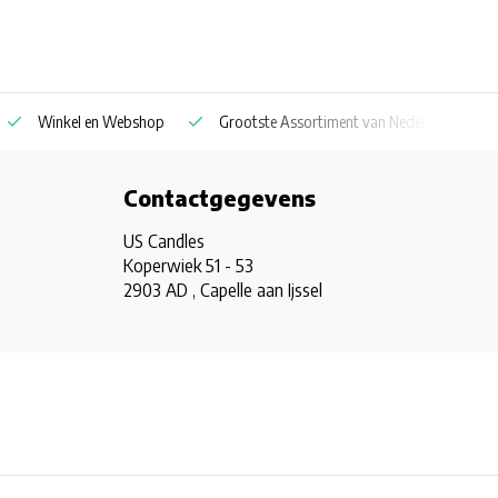
Winkel en Webshop
Grootste Assortiment van Nederland & Belg
Contactgegevens
US Candles
Koperwiek 51 - 53
2903 AD , Capelle aan Ijssel