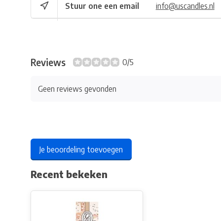
Stuur one een email
info@uscandles.nl
Reviews
0/5
Geen reviews gevonden
Je beoordeling toevoegen
Recent bekeken