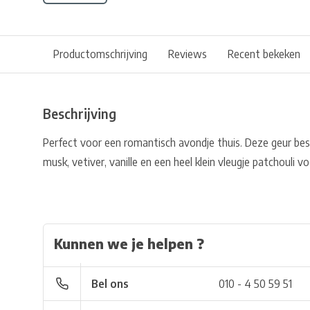
Productomschrijving
Reviews
Recent bekeken
Beschrijving
Perfect voor een romantisch avondje thuis. Deze geur best
musk, vetiver, vanille en een heel klein vleugje patchouli
Kunnen we je helpen ?
Bel ons
010 - 4 50 59 51