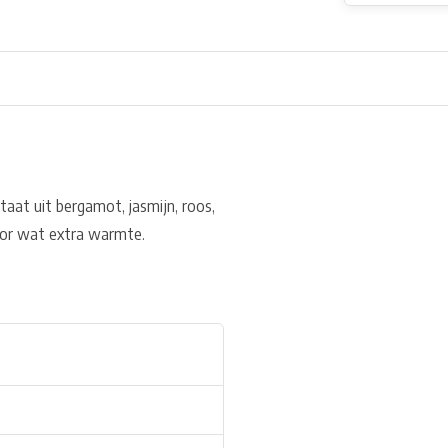
aat uit bergamot, jasmijn, roos,
 voor wat extra warmte.