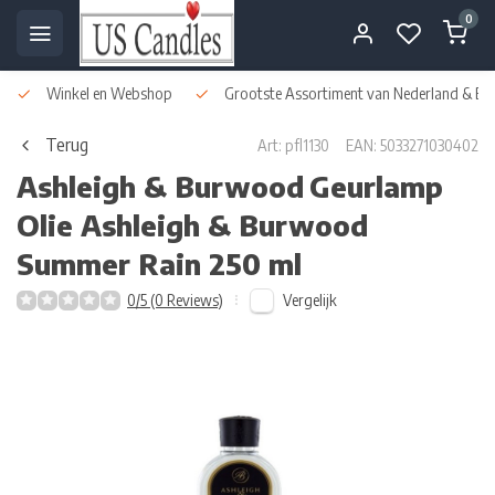
0
Winkel en Webshop
Grootste Assortiment van Nederland & Bel
Terug
Art: pfl1130
EAN: 5033271030402
Ashleigh & Burwood
Geurlamp
Olie Ashleigh & Burwood
Summer Rain 250 ml
Vergelijk
0/5 (0 Reviews)