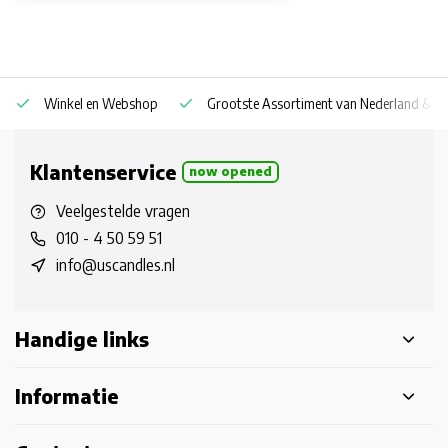
Winkel en Webshop
Grootste Assortiment van Nederland & Be
Klantenservice
now opened
Veelgestelde vragen
010 - 4 50 59 51
info@uscandles.nl
Handige links
Informatie