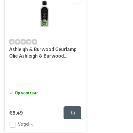
Ashleigh & Burwood Geurlamp
Olie Ashleigh & Burwood
Summer Rain 250 ml
Op voorraad
€8,49
Vergelijk