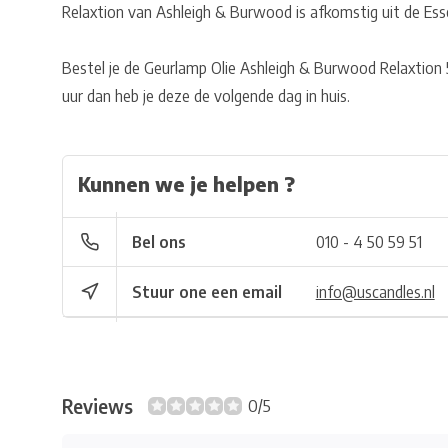
Relaxtion van Ashleigh & Burwood is afkomstig uit de Essen
Bestel je de Geurlamp Olie Ashleigh & Burwood Relaxtion
uur dan heb je deze de volgende dag in huis.
Kunnen we je helpen ?
Bel ons
010 - 4 50 59 51
Stuur one een email
info@uscandles.nl
Reviews
0/5