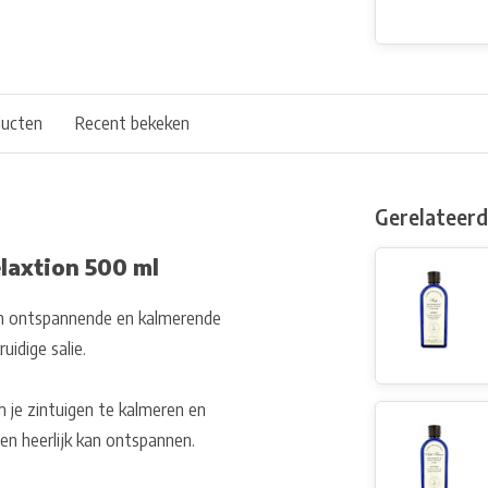
ducten
Recent bekeken
Gerelateer
laxtion 500 ml
en ontspannende en kalmerende
uidige salie.
 je zintuigen te kalmeren en
ven heerlijk kan ontspannen.