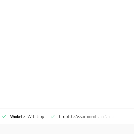
Winkel en Webshop
Grootste Assortiment van Nederland & Belg