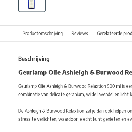
Productomschrijving
Reviews
Gerelateerde pro
Beschrijving
Geurlamp Olie Ashleigh & Burwood Re
Geurlamp Olie Ashleigh & Burwood Relaxtion 500 ml is e
combinatie van delicate geranium, wilde lavendel en licht kr
De Ashleigh & Burwood Relaxtion zal je dan ook helpen om
stress te verlichten, waardoor je echt kunt genieten en e