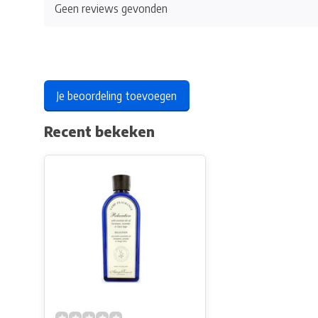
Geen reviews gevonden
Je beoordeling toevoegen
Recent bekeken