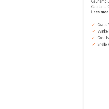
Geurlamp O
Geurlamp O
Lees mee
Gratis
Winkel
Groots
Snelle