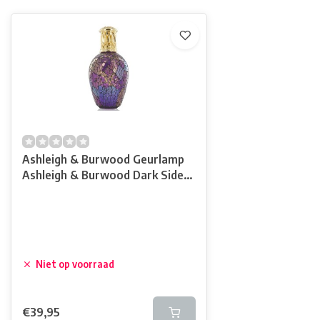
Ashleigh & Burwood Geurlamp
Ashleigh & Burwood Dark Side
Of The Moon
Niet op voorraad
€39,95