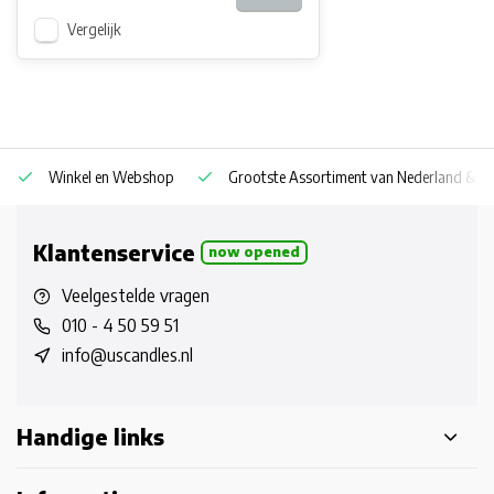
Vergelijk
Winkel en Webshop
Grootste Assortiment van Nederland & Be
Klantenservice
now opened
Veelgestelde vragen
010 - 4 50 59 51
info@uscandles.nl
Handige links