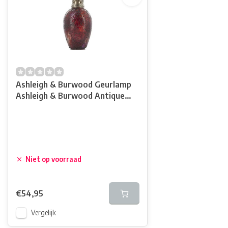
Ashleigh & Burwood Geurlamp
Ashleigh & Burwood Antique
Rose
Niet op voorraad
€54,95
Vergelijk