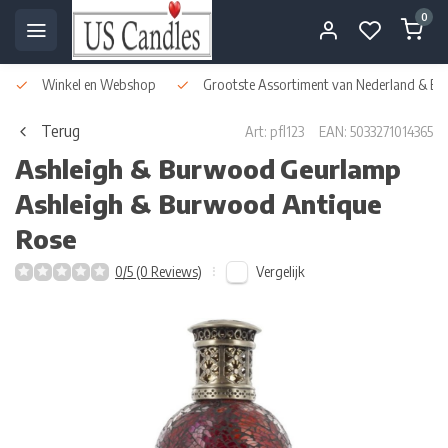
0
Winkel en Webshop
Grootste Assortiment van Nederland & Bel
Terug
Art: pfl123
EAN: 5033271014365
Ashleigh & Burwood
Geurlamp
Ashleigh & Burwood Antique
Rose
Vergelijk
0/5 (0 Reviews)