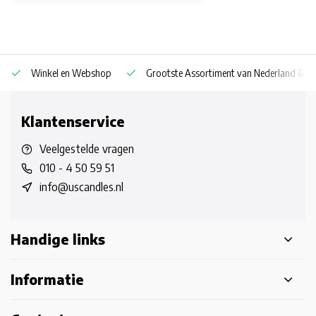
Winkel en Webshop
Grootste Assortiment van Nederland & Be
Klantenservice
Veelgestelde vragen
010 - 4 50 59 51
info@uscandles.nl
Handige links
Informatie